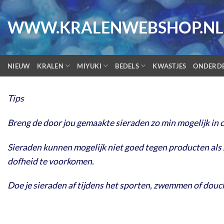
Ga
naar
WWW.KRALENWEBSHOP.NL
inhoud
NIEUW
KRALEN
MIYUKI
BEDELS
KWASTJES
ONDERD
Tips
Breng de door jou gemaakte sieraden zo min mogelijk in
Sieraden kunnen mogelijk niet goed tegen producten als 
dofheid te voorkomen.
Doe je sieraden af tijdens het sporten, zwemmen of douche