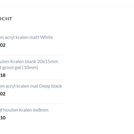
OCHT
m acryl kralen matt White
,02
uten Kralen blank 20x15mm
t groot gat (10mm)
,18
m acryl kralen mat Deep black
,02
ijf houten kralen 6x8mm
,10