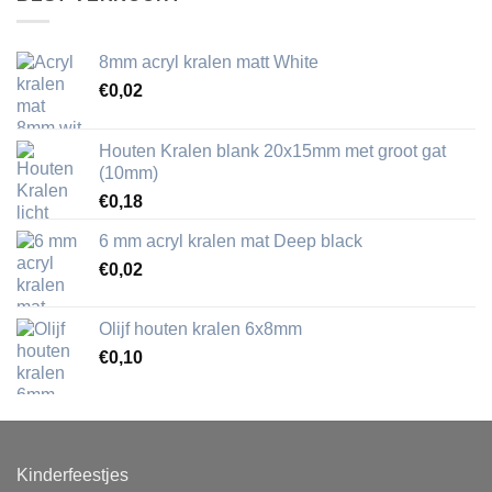
8mm acryl kralen matt White
€
0,02
Houten Kralen blank 20x15mm met groot gat
(10mm)
€
0,18
6 mm acryl kralen mat Deep black
€
0,02
Olijf houten kralen 6x8mm
€
0,10
Kinderfeestjes