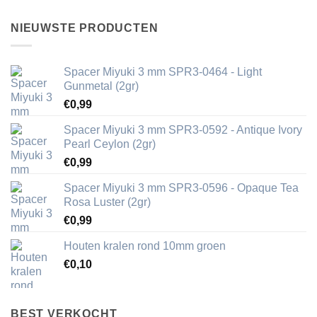
NIEUWSTE PRODUCTEN
Spacer Miyuki 3 mm SPR3-0464 - Light
Gunmetal (2gr)
€
0,99
Spacer Miyuki 3 mm SPR3-0592 - Antique Ivory
Pearl Ceylon (2gr)
€
0,99
Spacer Miyuki 3 mm SPR3-0596 - Opaque Tea
Rosa Luster (2gr)
€
0,99
Houten kralen rond 10mm groen
€
0,10
BEST VERKOCHT