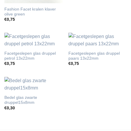
Fashion Facet kralen klaver
olive green
€
0,75
Facetgeslepen glas druppel
Facetgeslepen glas druppel
petrol 13x22mm
paars 13x22mm
€
0,75
€
0,75
Bedel glas zwarte
druppel15x8mm
€
0,30