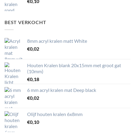
€
0,10
BEST VERKOCHT
8mm acryl kralen matt White
€
0,02
Houten Kralen blank 20x15mm met groot gat
(10mm)
€
0,18
6 mm acryl kralen mat Deep black
€
0,02
Olijf houten kralen 6x8mm
€
0,10