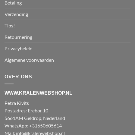
Betaling
Verzending
Tips!
Retournering
Privacybeleid
Algemene voorwaarden
OVER ONS
WWW.KRALENWEBSHOP.NL
Petra Kivits
Postadres: Erebor 10
5661AM Geldrop, Nederland
WhatsApp: +31650605614
Mail:
info@kralenwebshop.nl