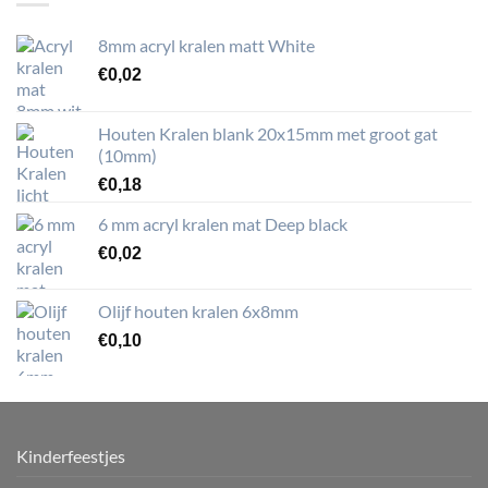
8mm acryl kralen matt White
€
0,02
Houten Kralen blank 20x15mm met groot gat
(10mm)
€
0,18
6 mm acryl kralen mat Deep black
€
0,02
Olijf houten kralen 6x8mm
€
0,10
Kinderfeestjes