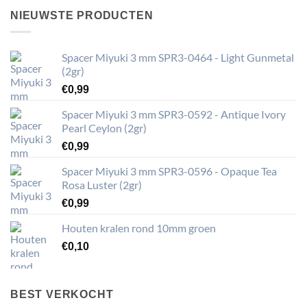
NIEUWSTE PRODUCTEN
Spacer Miyuki 3 mm SPR3-0464 - Light Gunmetal
(2gr)
€
0,99
Spacer Miyuki 3 mm SPR3-0592 - Antique Ivory
Pearl Ceylon (2gr)
€
0,99
Spacer Miyuki 3 mm SPR3-0596 - Opaque Tea
Rosa Luster (2gr)
€
0,99
Houten kralen rond 10mm groen
€
0,10
BEST VERKOCHT