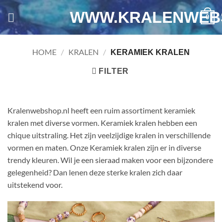
Ga
WWW.KRALENWEB
0
naar
inhoud
HOME
/
KRALEN
/
KERAMIEK KRALEN
FILTER
Kralenwebshop.nl heeft een ruim assortiment keramiek
kralen met diverse vormen. Keramiek kralen hebben een
chique uitstraling. Het zijn
veelzijdige kralen
in verschillende
vormen en maten. Onze Keramiek kralen zijn er in diverse
trendy kleuren. Wil je een
sieraad
maken voor een bijzondere
gelegenheid? Dan lenen deze sterke kralen zich daar
uitstekend voor.