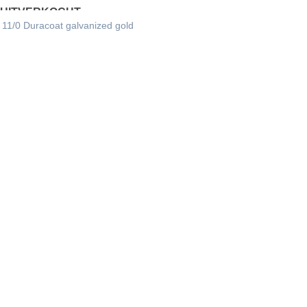
UITVERKOCHT
s 11/0 Duracoat galvanized gold