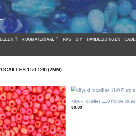
L
DELEN
RIJGMATERIAAL
RVS
DIY
HANDLEIDINGEN
CADE
OCAILLES 11/0 12/0 (2MM)
Miyuki rocailles 11/0 Purple blues
€
0,89