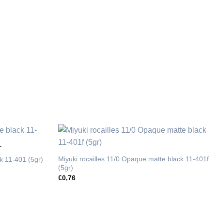
T
Miyuki rocailles 11/0 Opaque matte black 11-401f
k 11-401 (5gr)
(5gr)
€
0,76