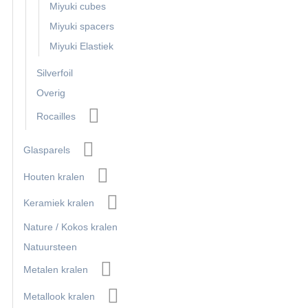
Miyuki cubes
Miyuki spacers
Miyuki Elastiek
Silverfoil
Overig
Rocailles
Glasparels
Houten kralen
Keramiek kralen
Nature / Kokos kralen
Natuursteen
Metalen kralen
Metallook kralen