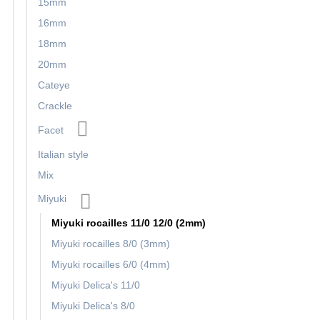
15mm
16mm
18mm
20mm
Cateye
Crackle
Facet
Italian style
Mix
Miyuki
Miyuki rocailles 11/0 12/0 (2mm)
Miyuki rocailles 8/0 (3mm)
Miyuki rocailles 6/0 (4mm)
Miyuki Delica's 11/0
Miyuki Delica's 8/0