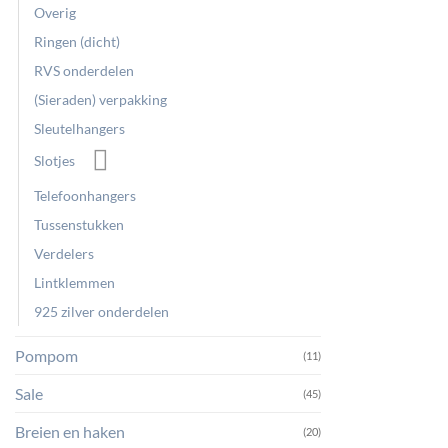
Overig
Ringen (dicht)
RVS onderdelen
(Sieraden) verpakking
Sleutelhangers
Slotjes
Telefoonhangers
Tussenstukken
Verdelers
Lintklemmen
925 zilver onderdelen
Pompom
(11)
Sale
(45)
Breien en haken
(20)