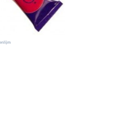
enlijm