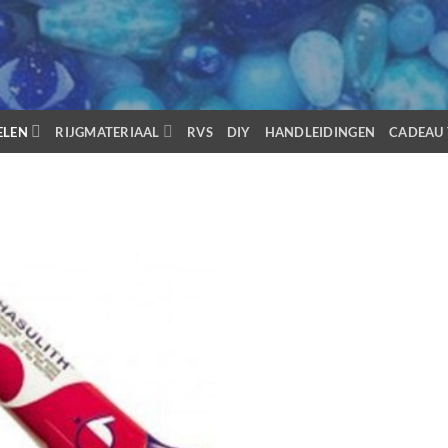
ELEN
RIJGMATERIAAL
RVS
DIY
HANDLEIDINGEN
CADEAU 