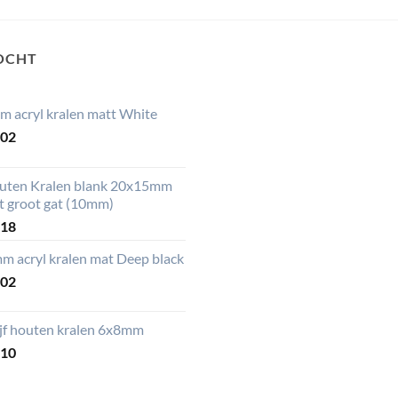
OCHT
m acryl kralen matt White
,02
uten Kralen blank 20x15mm
t groot gat (10mm)
,18
m acryl kralen mat Deep black
,02
ijf houten kralen 6x8mm
,10