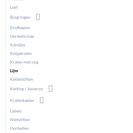
Lief!
Buigringen
Eindkapjes
Gereedschap
Kalotjes
Knijpkralen
Kralen met oog
Lijm
Kettelstiften
Ketting / Jasseron
Kralenkapjes
Labels
Nietstiften
Oorbellen