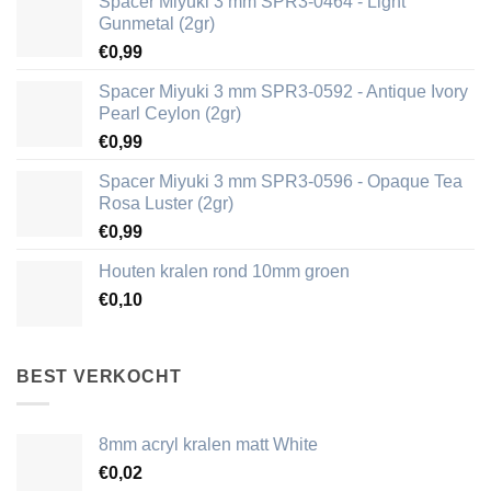
Spacer Miyuki 3 mm SPR3-0464 - Light
Gunmetal (2gr)
€
0,99
Spacer Miyuki 3 mm SPR3-0592 - Antique Ivory
Pearl Ceylon (2gr)
€
0,99
Spacer Miyuki 3 mm SPR3-0596 - Opaque Tea
Rosa Luster (2gr)
€
0,99
Houten kralen rond 10mm groen
€
0,10
BEST VERKOCHT
8mm acryl kralen matt White
€
0,02