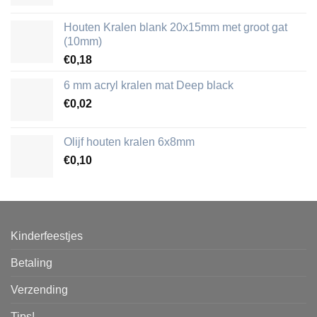
Houten Kralen blank 20x15mm met groot gat
(10mm)
€
0,18
6 mm acryl kralen mat Deep black
€
0,02
Olijf houten kralen 6x8mm
€
0,10
Kinderfeestjes
Betaling
Verzending
Tips!