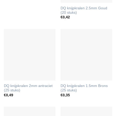
DQ knijpkralen 2.5mm Goud
(20 stuks)
€
0,42
DQ knijpkralen 2mm antraciet
DQ knijpkralen 1.5mm Brons
(25 stuks)
(25 stuks)
€
0,49
€
0,35