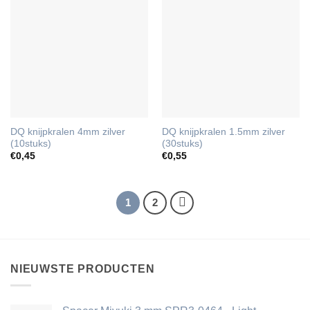
DQ knijpkralen 4mm zilver
DQ knijpkralen 1.5mm zilver
(10stuks)
(30stuks)
€
0,45
€
0,55
1
2
NIEUWSTE PRODUCTEN