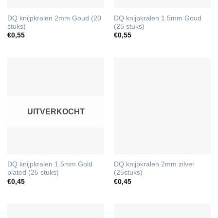
DQ knijpkralen 2mm Goud (20
DQ knijpkralen 1.5mm Goud
stuks)
(25 stuks)
€
0,55
€
0,55
UITVERKOCHT
DQ knijpkralen 1.5mm Gold
DQ knijpkralen 2mm zilver
plated (25 stuks)
(25stuks)
€
0,45
€
0,45