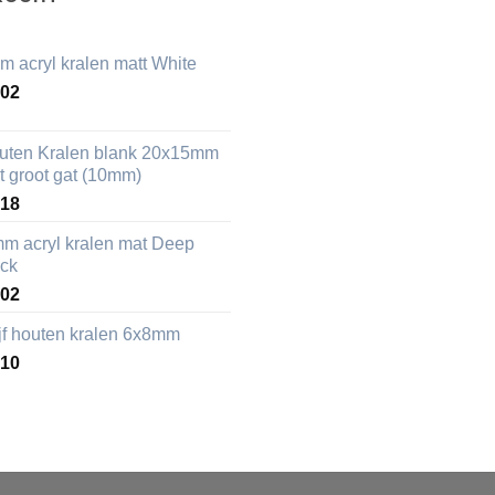
m acryl kralen matt White
,02
uten Kralen blank 20x15mm
t groot gat (10mm)
,18
mm acryl kralen mat Deep
ack
,02
ijf houten kralen 6x8mm
,10