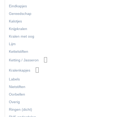
Eindkapjes
Gereedschap
Kalotjes
Knijpkralen
Kralen met oog
Lijm
Kettelstiften
Ketting / Jasseron
Kralenkapjes
Labels
Nietstiften
Oorbellen
Overig
Ringen (dicht)