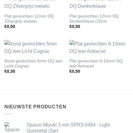
Plat gevlochten 12mm DQ
Plat gevlochten 12mm DQ
Zilvergrijs metalic
Donkerblauw (10cm
€
0,50
€
0,50
Rond gevlochten 5mm DQ leer
Plat gevlochten 8-10mm DQ
Licht Cognac
leer Antraciet
€
0,30
€
0,50
NIEUWSTE PRODUCTEN
Spacer Miyuki 3 mm SPR3-0464 - Light
Gunmetal (2gr)