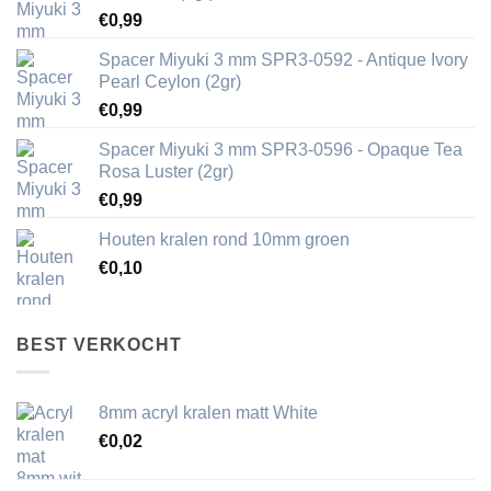
€
0,99
Spacer Miyuki 3 mm SPR3-0592 - Antique Ivory
Pearl Ceylon (2gr)
€
0,99
Spacer Miyuki 3 mm SPR3-0596 - Opaque Tea
Rosa Luster (2gr)
€
0,99
Houten kralen rond 10mm groen
€
0,10
BEST VERKOCHT
8mm acryl kralen matt White
€
0,02