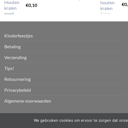
€
0
€
0,10
Kinderfeestjes
Betaling
Verzending
Tips!
Retournering
Privacybeleid
Algemene voorwaarden
We gebruiken cookies om ervoor te zorgen dat onze 
Copyright 2026 ©
PKW-designs