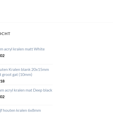
OCHT
m acryl kralen matt White
,02
uten Kralen blank 20x15mm
t groot gat (10mm)
,18
m acryl kralen mat Deep black
,02
ijf houten kralen 6x8mm