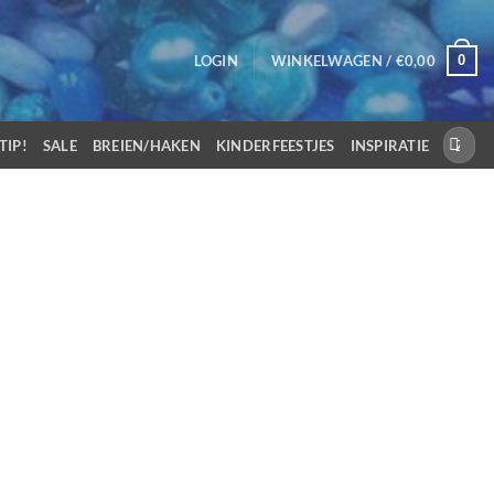
0
LOGIN
WINKELWAGEN /
€
0,00
Zoeken
TIP!
SALE
BREIEN/HAKEN
KINDERFEESTJES
INSPIRATIE
naar: