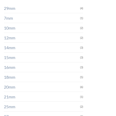
29mm
(4)
7mm
(1)
10mm
(2)
12mm
(2)
14mm
(3)
15mm
(3)
16mm
(3)
18mm
(5)
20mm
(6)
21mm
(1)
25mm
(2)