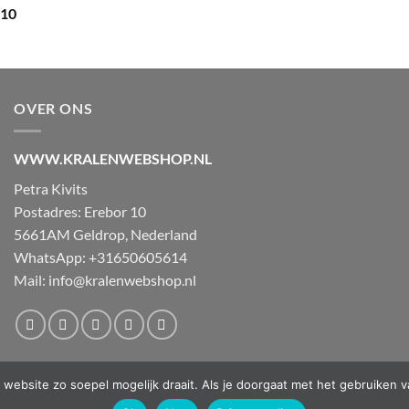
,10
OVER ONS
WWW.KRALENWEBSHOP.NL
Petra Kivits
Postadres: Erebor 10
5661AM Geldrop, Nederland
WhatsApp: +31650605614
Mail:
info@kralenwebshop.nl
website zo soepel mogelijk draait. Als je doorgaat met het gebruiken v