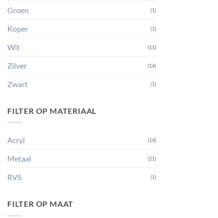
Groen
(1)
Koper
(1)
Wit
(11)
Zilver
(14)
Zwart
(1)
FILTER OP MATERIAAL
Acryl
(14)
Metaal
(21)
RVS
(1)
FILTER OP MAAT