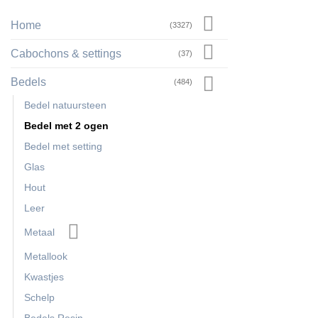
Home
(3327)
Cabochons & settings
(37)
Bedels
(484)
Bedel natuursteen
Bedel met 2 ogen
Bedel met setting
Glas
Hout
Leer
Metaal
Metallook
Kwastjes
Schelp