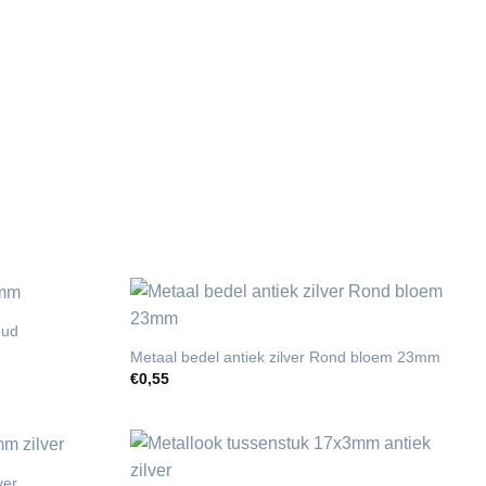
oud
Metaal bedel antiek zilver Rond bloem 23mm
€
0,55
ver