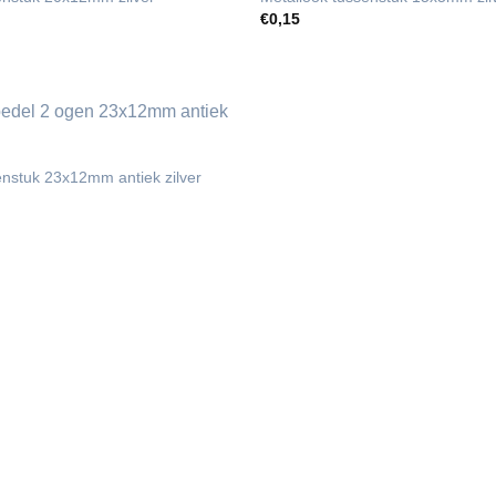
€
0,15
enstuk 23x12mm antiek zilver