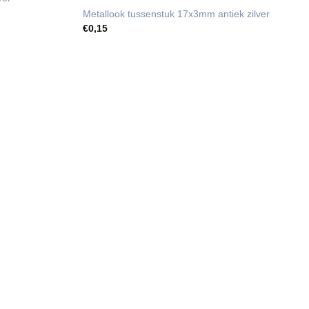
Metallook tussenstuk 17x3mm antiek zilver
€
0,15