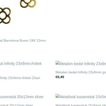
al Barcelona flower 24K 12mm
Metalen bedel Infinity 23x9mm g
€
0,40
finity 23x9mm Antiek Zilver
enstuk 20x12mm zilver
Metallook tussenstuk 15x5mm zil