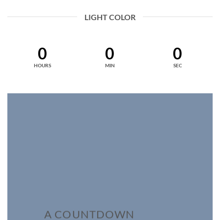
LIGHT COLOR
0
0
0
HOURS
MIN
SEC
A COUNTDOWN