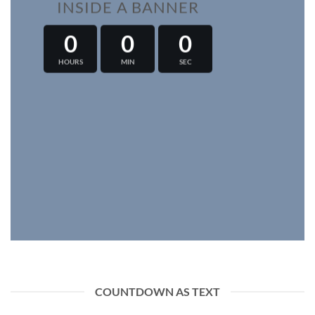
INSIDE A BANNER
0
0
0
HOURS
MIN
SEC
COUNTDOWN AS TEXT