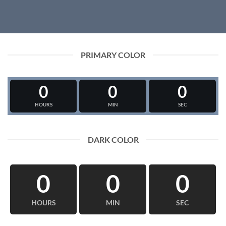
PRIMARY COLOR
0
0
0
HOURS
MIN
SEC
DARK COLOR
0
0
0
HOURS
MIN
SEC