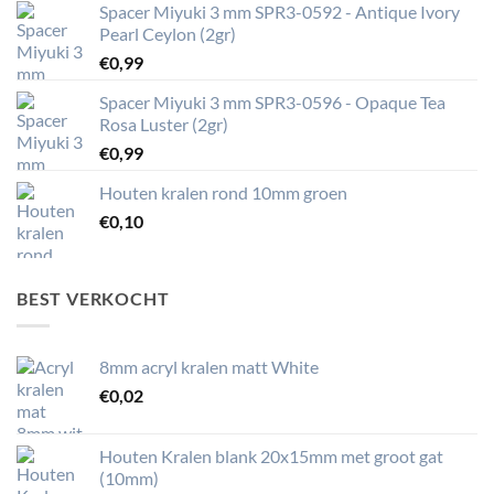
Spacer Miyuki 3 mm SPR3-0592 - Antique Ivory
Pearl Ceylon (2gr)
€
0,99
Spacer Miyuki 3 mm SPR3-0596 - Opaque Tea
Rosa Luster (2gr)
€
0,99
Houten kralen rond 10mm groen
€
0,10
BEST VERKOCHT
8mm acryl kralen matt White
€
0,02
Houten Kralen blank 20x15mm met groot gat
(10mm)