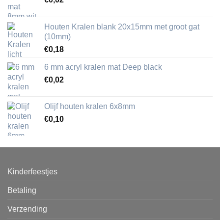
Houten Kralen blank 20x15mm met groot gat
(10mm)
€
0,18
6 mm acryl kralen mat Deep black
€
0,02
Olijf houten kralen 6x8mm
€
0,10
Kinderfeestjes
Betaling
Verzending