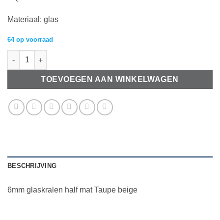
Materiaal: glas
64 op voorraad
6mm glaskralen half mat Taupe beige aantal
TOEVOEGEN AAN WINKELWAGEN
BESCHRIJVING
6mm glaskralen half mat Taupe beige