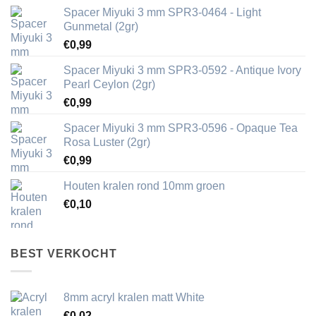
Spacer Miyuki 3 mm SPR3-0464 - Light
Gunmetal (2gr)
€
0,99
Spacer Miyuki 3 mm SPR3-0592 - Antique Ivory
Pearl Ceylon (2gr)
€
0,99
Spacer Miyuki 3 mm SPR3-0596 - Opaque Tea
Rosa Luster (2gr)
€
0,99
Houten kralen rond 10mm groen
€
0,10
BEST VERKOCHT
8mm acryl kralen matt White
€
0,02