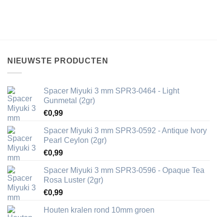
NIEUWSTE PRODUCTEN
Spacer Miyuki 3 mm SPR3-0464 - Light
Gunmetal (2gr)
€
0,99
Spacer Miyuki 3 mm SPR3-0592 - Antique Ivory
Pearl Ceylon (2gr)
€
0,99
Spacer Miyuki 3 mm SPR3-0596 - Opaque Tea
Rosa Luster (2gr)
€
0,99
Houten kralen rond 10mm groen