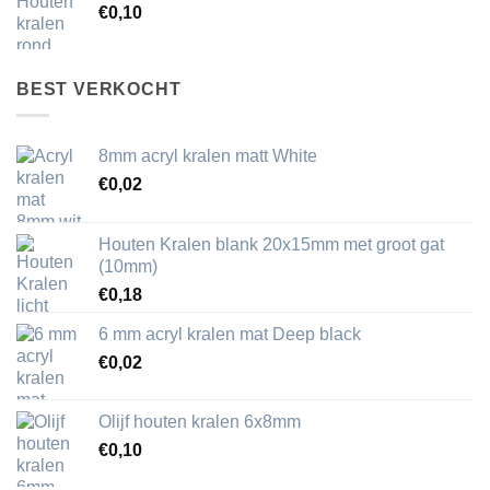
€
0,10
BEST VERKOCHT
8mm acryl kralen matt White
€
0,02
Houten Kralen blank 20x15mm met groot gat
(10mm)
€
0,18
6 mm acryl kralen mat Deep black
€
0,02
Olijf houten kralen 6x8mm
€
0,10