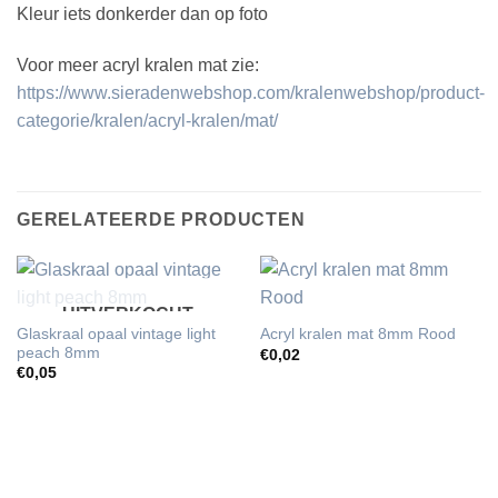
Kleur iets donkerder dan op foto
Voor meer acryl kralen mat zie:
https://www.sieradenwebshop.com/kralenwebshop/product-
categorie/kralen/acryl-kralen/mat/
GERELATEERDE PRODUCTEN
UITVERKOCHT
Glaskraal opaal vintage light
Acryl kralen mat 8mm Rood
peach 8mm
€
0,02
€
0,05