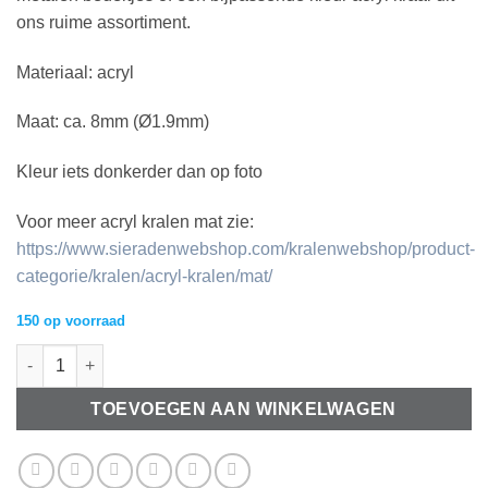
ons ruime assortiment.
Materiaal: acryl
Maat: ca. 8mm (Ø1.9mm)
Kleur iets donkerder dan op foto
Voor meer acryl kralen mat zie:
https://www.sieradenwebshop.com/kralenwebshop/product-
categorie/kralen/acryl-kralen/mat/
150 op voorraad
8mm acryl kralen matt Coral red aantal
TOEVOEGEN AAN WINKELWAGEN