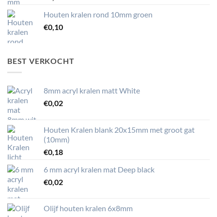
Houten kralen rond 10mm groen
€
0,10
BEST VERKOCHT
8mm acryl kralen matt White
€
0,02
Houten Kralen blank 20x15mm met groot gat
(10mm)
€
0,18
6 mm acryl kralen mat Deep black
€
0,02
Olijf houten kralen 6x8mm