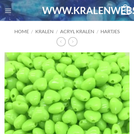
Ga
WWW.KRALENWEBS
0
naar
inhoud
HOME
/
KRALEN
/
ACRYL KRALEN
/
HARTJES