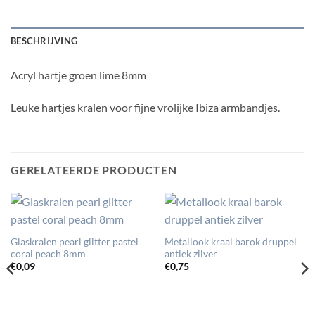
BESCHRIJVING
Acryl hartje groen lime 8mm
Leuke hartjes kralen voor fijne vrolijke Ibiza armbandjes.
GERELATEERDE PRODUCTEN
Glaskralen pearl glitter pastel
Metallook kraal barok druppel
coral peach 8mm
antiek zilver
€
0,09
€
0,75