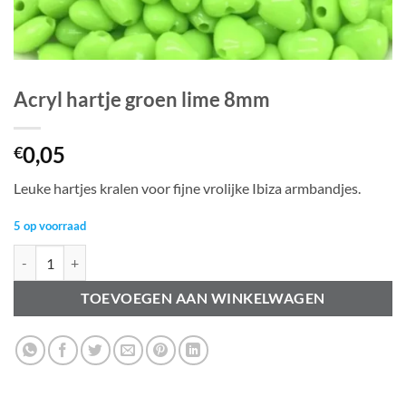
Acryl hartje groen lime 8mm
0,05
€
Leuke hartjes kralen voor fijne vrolijke Ibiza armbandjes.
5 op voorraad
Acryl hartje groen lime 8mm aantal
TOEVOEGEN AAN WINKELWAGEN