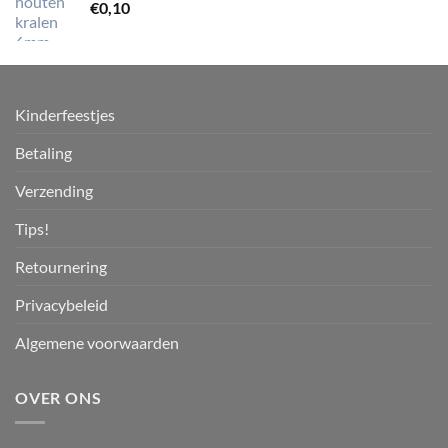
€
0,10
Kinderfeestjes
Betaling
Verzending
Tips!
Retournering
Privacybeleid
Algemene voorwaarden
OVER ONS