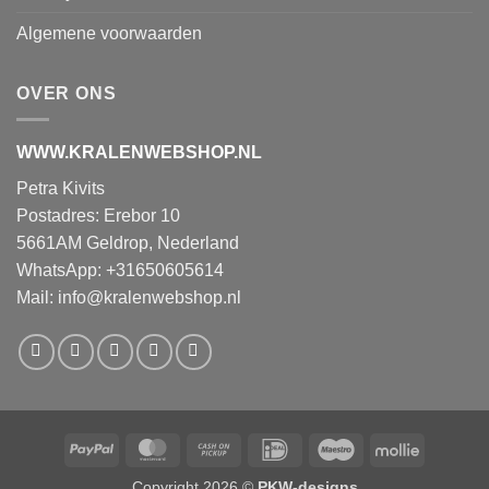
Algemene voorwaarden
OVER ONS
WWW.KRALENWEBSHOP.NL
Petra Kivits
Postadres: Erebor 10
5661AM Geldrop, Nederland
WhatsApp: +31650605614
Mail:
info@kralenwebshop.nl
PayPal
MasterCard
Cash
IDeal
Maestro
Mollie
on
Copyright 2026 ©
PKW-designs