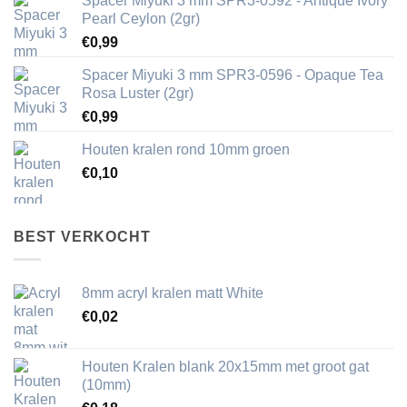
Spacer Miyuki 3 mm SPR3-0592 - Antique Ivory
Pearl Ceylon (2gr)
€
0,99
Spacer Miyuki 3 mm SPR3-0596 - Opaque Tea
Rosa Luster (2gr)
€
0,99
Houten kralen rond 10mm groen
€
0,10
BEST VERKOCHT
8mm acryl kralen matt White
€
0,02
Houten Kralen blank 20x15mm met groot gat
(10mm)