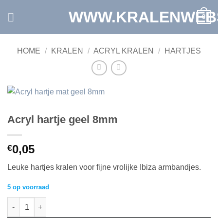
Ga
WWW.KRALENWEB
0
naar
inhoud
HOME
/
KRALEN
/
ACRYL KRALEN
/
HARTJES
Acryl hartje geel 8mm
0,05
€
Leuke hartjes kralen voor fijne vrolijke Ibiza armbandjes.
5 op voorraad
Acryl hartje geel 8mm aantal