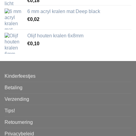
€
0,18
6 mm acryl kralen mat Deep black
€
0,02
Olijf houten kralen 6x8mm
€
0,10
Kinderfeestjes
Betaling
Verzending
Tips!
Retournering
Privacybeleid