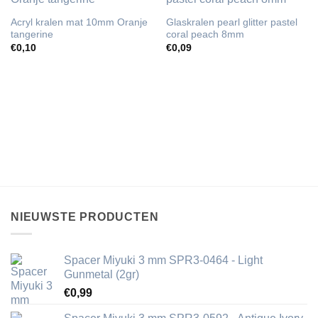
Acryl kralen mat 10mm Oranje
Glaskralen pearl glitter pastel
tangerine
coral peach 8mm
€
0,10
€
0,09
NIEUWSTE PRODUCTEN
Spacer Miyuki 3 mm SPR3-0464 - Light
Gunmetal (2gr)
€
0,99