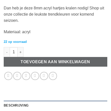
Dan heb je deze 8mm acryl hartjes kralen nodig! Shop uit
onze collectie de leukste trendkleuren voor komend
seizoen.
Materiaal: acryl
22 op voorraad
Acryl kralen hartje 8mm Zacht geel aantal
TOEVOEGEN AAN WINKELWAGEN
BESCHRIJVING