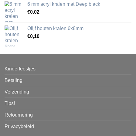
6 mm acryl kralen mat Deep black
€
0,02
Olijf houten kralen 6x8mm
€
0,10
Kinderfeestjes
Betaling
Verzending
Tips!
Retournering
Privacybeleid