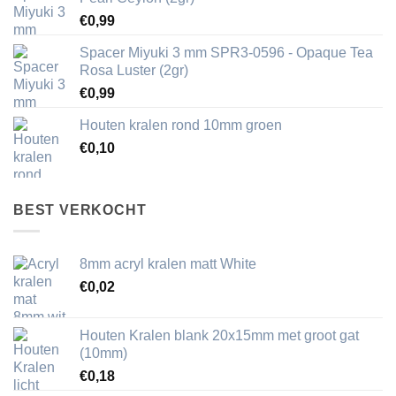
€
0,99
Spacer Miyuki 3 mm SPR3-0596 - Opaque Tea
Rosa Luster (2gr)
€
0,99
Houten kralen rond 10mm groen
€
0,10
BEST VERKOCHT
8mm acryl kralen matt White
€
0,02
Houten Kralen blank 20x15mm met groot gat
(10mm)
€
0,18