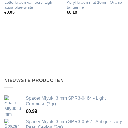
Letterkralen van acryl Light
Acryl kralen mat 10mm Oranje
aqua blue-white
tangerine
€
0,05
€
0,10
NIEUWSTE PRODUCTEN
Spacer Miyuki 3 mm SPR3-0464 - Light
Gunmetal (2gr)
€
0,99
Spacer Miyuki 3 mm SPR3-0592 - Antique Ivory
Pearl Ceylon (2gr)