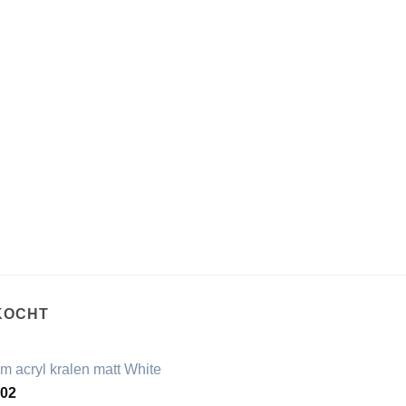
KOCHT
m acryl kralen matt White
,02