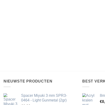
NIEUWSTE PRODUCTEN
BEST VER
Spacer Miyuki 3 mm SPR3-
8m
0464 - Light Gunmetal (2gr)
€
0