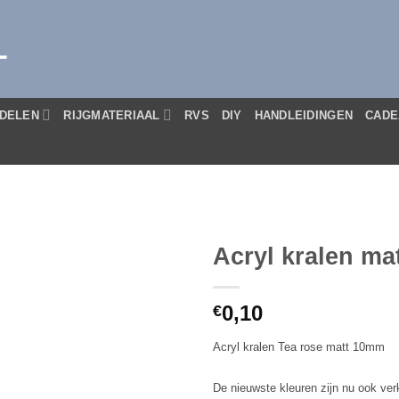
L
DELEN
RIJGMATERIAAL
RVS
DIY
HANDLEIDINGEN
CADE
Acryl kralen ma
0,10
€
Acryl kralen Tea rose matt 10mm
De nieuwste kleuren zijn nu ook verk