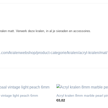
ralen matt. Verwerk deze kralen, in al je sieraden en accessoires.
com/kralenwebshop/product-categorie/kralen/acryl-kralen/mat/
 vintage light peach 6mm
Acryl kralen 8mm marble pearl pi
€
0,02