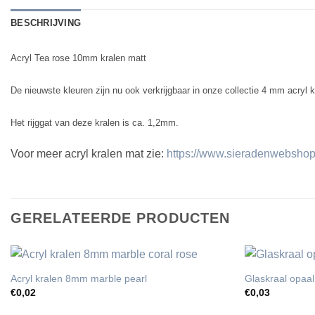
BESCHRIJVING
Acryl Tea rose 10mm kralen matt
De nieuwste kleuren zijn nu ook verkrijgbaar in onze collectie 4 mm acryl k
Het rijggat van deze kralen is ca. 1,2mm.
Voor meer acryl kralen mat zie:
https://www.sieradenwebshop.
GERELATEERDE PRODUCTEN
Acryl kralen 8mm marble pearl
Glaskraal opaal
€
0,02
€
0,03