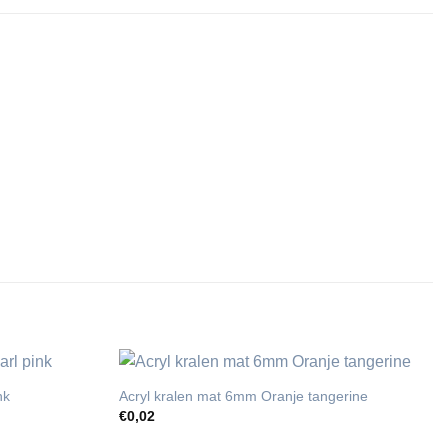
nk
Acryl kralen mat 6mm Oranje tangerine
€
0,02