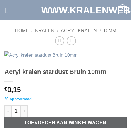
Ga
WWW.KRALENWEB
0
naar
inhoud
HOME
/
KRALEN
/
ACRYL KRALEN
/
10MM
Acryl kralen stardust Bruin 10mm
0,15
€
30 op voorraad
Acryl kralen stardust Bruin 10mm aantal
TOEVOEGEN AAN WINKELWAGEN