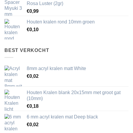
Rosa Luster (2gr)
€
0,99
Houten kralen rond 10mm groen
€
0,10
BEST VERKOCHT
8mm acryl kralen matt White
€
0,02
Houten Kralen blank 20x15mm met groot gat
(10mm)
€
0,18
6 mm acryl kralen mat Deep black
€
0,02