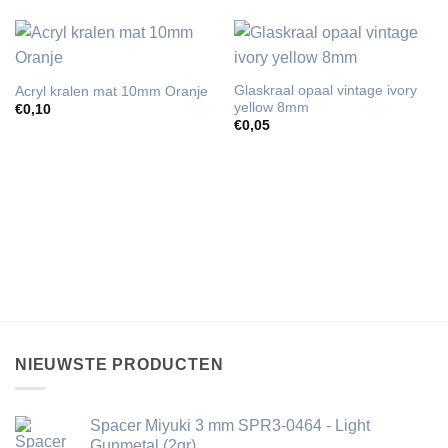
Glaskraal opaal vintage ivory
Acryl kralen mat 10mm Oranje
yellow 8mm
€
0,10
€
0,05
NIEUWSTE PRODUCTEN
Spacer Miyuki 3 mm SPR3-0464 - Light
Gunmetal (2gr)