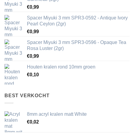
€
0,99
Spacer Miyuki 3 mm SPR3-0592 - Antique Ivory
Pearl Ceylon (2gr)
€
0,99
Spacer Miyuki 3 mm SPR3-0596 - Opaque Tea
Rosa Luster (2gr)
€
0,99
Houten kralen rond 10mm groen
€
0,10
BEST VERKOCHT
8mm acryl kralen matt White
€
0,02