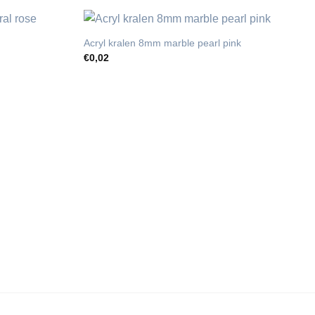
Acryl kralen 8mm marble pearl pink
€
0,02