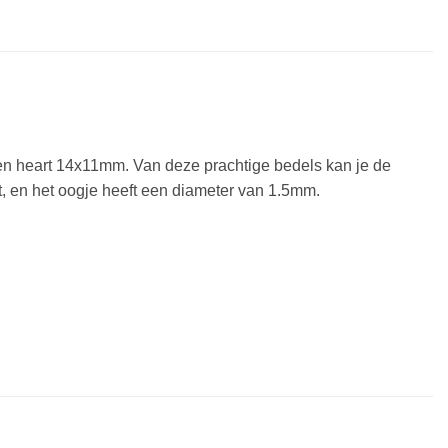
en heart 14x11mm. Van deze prachtige bedels kan je de
, en het oogje heeft een diameter van 1.5mm.