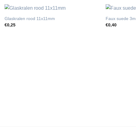
Glaskralen rood 11x11mm
Faux suede 3m
€
0,25
€
0,40