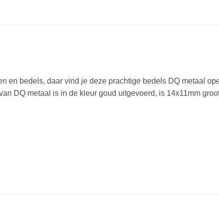
en en bedels, daar vind je deze prachtige bedels DQ metaal op
an DQ metaal is in de kleur goud uitgevoerd, is 14x11mm groot