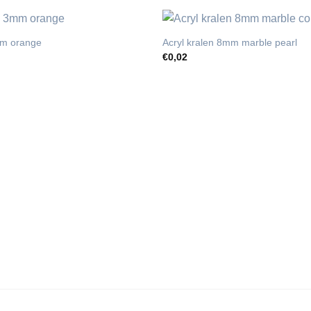
m orange
Acryl kralen 8mm marble pearl
€
0,02