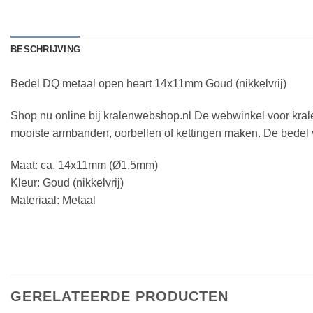
BESCHRIJVING
Bedel DQ metaal open heart 14x11mm Goud (nikkelvrij)
Shop nu online bij kralenwebshop.nl De webwinkel voor kral
mooiste armbanden, oorbellen of kettingen maken. De bedel v
Maat: ca. 14x11mm (Ø1.5mm)
Kleur: Goud (nikkelvrij)
Materiaal: Metaal
GERELATEERDE PRODUCTEN