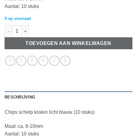
Aantal: 10 stuks
9 op voorraad
Chips schelp kralen licht blauw (10 stuks) aantal
TOEVOEGEN AAN WINKELWAGEN
BESCHRIJVING
Chips schelp kralen licht blauw (10 stuks)
Maat: ca. 8-10mm
Aantal: 10 stuks