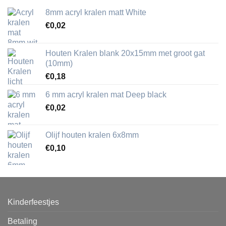
8mm acryl kralen matt White
€
0,02
Houten Kralen blank 20x15mm met groot gat
(10mm)
€
0,18
6 mm acryl kralen mat Deep black
€
0,02
Olijf houten kralen 6x8mm
€
0,10
Kinderfeestjes
Betaling