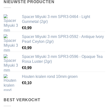
NIEUWSTE PRODUCTEN
Spacer Miyuki 3 mm SPR3-0464 - Light
Gunmetal (2gr)
€
0,99
Spacer Miyuki 3 mm SPR3-0592 - Antique Ivory
Pearl Ceylon (2gr)
€
0,99
Spacer Miyuki 3 mm SPR3-0596 - Opaque Tea
Rosa Luster (2gr)
€
0,99
Houten kralen rond 10mm groen
€
0,10
BEST VERKOCHT