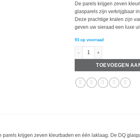
De parels krijgen zeven kleu
glasparels zijn verkrijgbaar 
Deze prachtige kralen zijn v
geven uw sieraad een luxe uit
93 op voorraad
DQ Glasparels 10mm Wit aanta
TOEVOEGEN AA
De parels krijgen zeven kleurbaden en één laklaag. De DQ glaspa