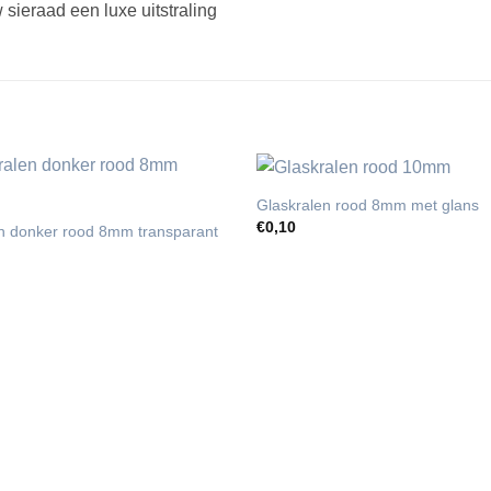
sieraad een luxe uitstraling
Glaskralen rood 8mm met glans
€
0,10
en donker rood 8mm transparant