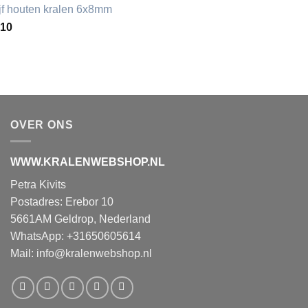
ijf houten kralen 6x8mm
,10
OVER ONS
WWW.KRALENWEBSHOP.NL
Petra Kivits
Postadres: Erebor 10
5661AM Geldrop, Nederland
WhatsApp: +31650605614
Mail:
info@kralenwebshop.nl