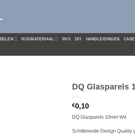
L
DELEN
RIJGMATERIAAL
RVS
DIY
HANDLEIDINGEN
CADE
DQ Glasparels 
0,10
€
DQ Glasparels 10mm Wit
Schitterende Design Quality g