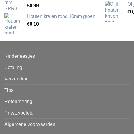
Ol
€
0,99
€
0
Houten kralen rond 10mm groen
€
0,10
Kinderfeestjes
Betaling
Verzending
Tips!
Retournering
Privacybeleid
Algemene voorwaarden