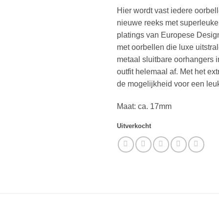
Hier wordt vast iedere oorbel
nieuwe reeks met superleuke
platings van Europese Designe
met oorbellen die luxe uitst
metaal sluitbare oorhangers 
outfit helemaal af. Met het e
de mogelijkheid voor een leuk
Maat: ca. 17mm
Uitverkocht