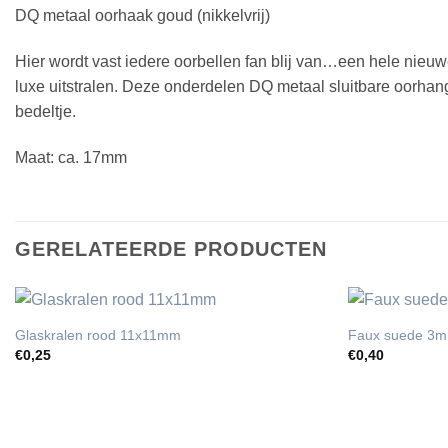
DQ metaal oorhaak goud (nikkelvrij)
Hier wordt vast iedere oorbellen fan blij van…een hele nieuw
luxe uitstralen. Deze onderdelen DQ metaal sluitbare oorhang
bedeltje.
Maat: ca. 17mm
GERELATEERDE PRODUCTEN
Glaskralen rood 11x11mm
Faux suede 3m
€
0,25
€
0,40