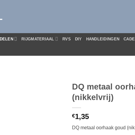
L
DELEN
RIJGMATERIAAL
RVS
DIY
HANDLEIDINGEN
CADE
DQ metaal oorh
(nikkelvrij)
1,35
€
DQ metaal oorhaak goud (nikk