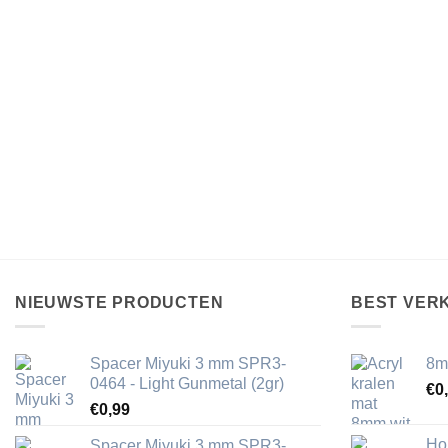
NIEUWSTE PRODUCTEN
BEST VER
Spacer Miyuki 3 mm SPR3-
8m
0464 - Light Gunmetal (2gr)
€
0
€
0,99
Ho
Spacer Miyuki 3 mm SPR3-