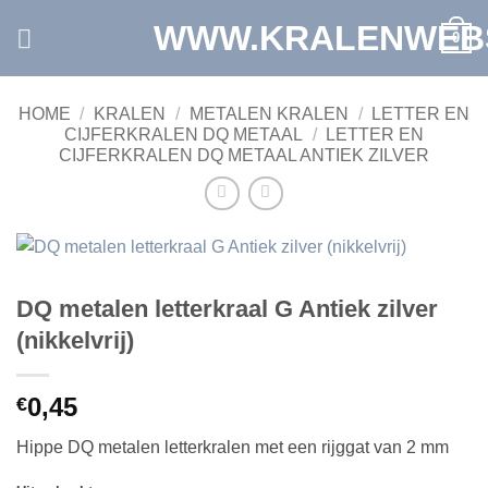
Ga
WWW.KRALENWEB
0
naar
inhoud
HOME
/
KRALEN
/
METALEN KRALEN
/
LETTER EN
CIJFERKRALEN DQ METAAL
/
LETTER EN
CIJFERKRALEN DQ METAAL ANTIEK ZILVER
DQ metalen letterkraal G Antiek zilver
(nikkelvrij)
0,45
€
Hippe DQ metalen letterkralen met een rijggat van 2 mm