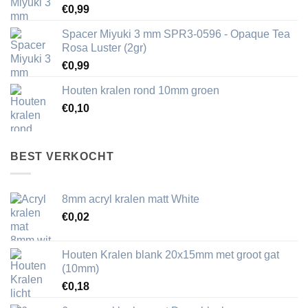
€
0,99
Spacer Miyuki 3 mm SPR3-0596 - Opaque Tea
Rosa Luster (2gr)
€
0,99
Houten kralen rond 10mm groen
€
0,10
BEST VERKOCHT
8mm acryl kralen matt White
€
0,02
Houten Kralen blank 20x15mm met groot gat
(10mm)
€
0,18