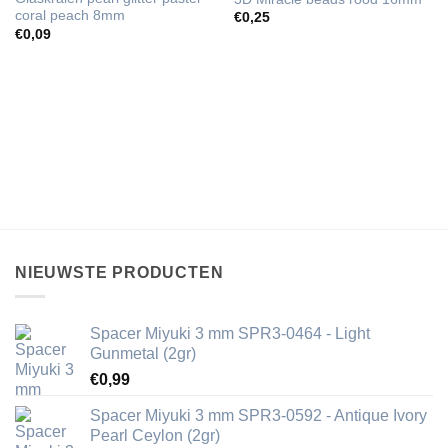
coral peach 8mm
€
0,25
€
0,09
NIEUWSTE PRODUCTEN
Spacer Miyuki 3 mm SPR3-0464 - Light
Gunmetal (2gr)
€
0,99
Spacer Miyuki 3 mm SPR3-0592 - Antique Ivory
Pearl Ceylon (2gr)