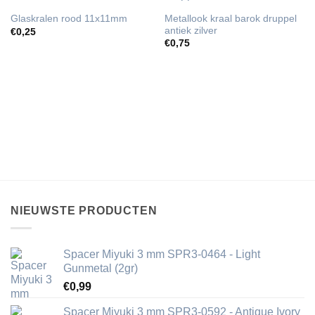
Metallook kraal barok druppel
Glaskralen rood 11x11mm
antiek zilver
€
0,25
€
0,75
NIEUWSTE PRODUCTEN
Spacer Miyuki 3 mm SPR3-0464 - Light
Gunmetal (2gr)
€
0,99
Spacer Miyuki 3 mm SPR3-0592 - Antique Ivory