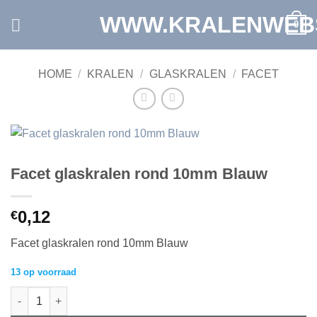
Ga
WWW.KRALENWEB
0
naar
inhoud
HOME
/
KRALEN
/
GLASKRALEN
/
FACET
Facet glaskralen rond 10mm Blauw
0,12
€
Facet glaskralen rond 10mm Blauw
13 op voorraad
Facet glaskralen rond 10mm Blauw aantal