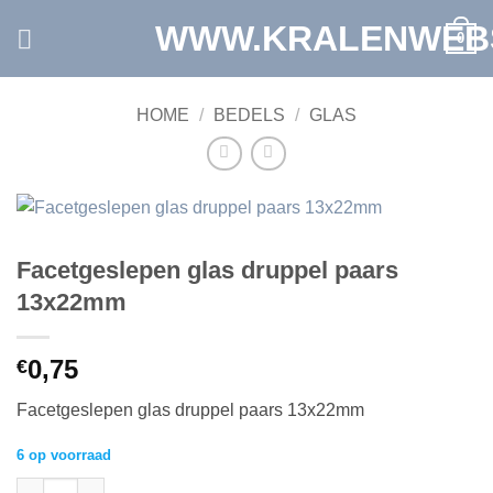
Ga
WWW.KRALENWEB
0
naar
inhoud
HOME
/
BEDELS
/
GLAS
Facetgeslepen glas druppel paars
13x22mm
0,75
€
Facetgeslepen glas druppel paars 13x22mm
6 op voorraad
Facetgeslepen glas druppel paars 13x22mm aantal