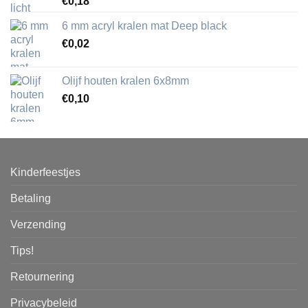
€
0,18
6 mm acryl kralen mat Deep black
€
0,02
Olijf houten kralen 6x8mm
€
0,10
Kinderfeestjes
Betaling
Verzending
Tips!
Retournering
Privacybeleid