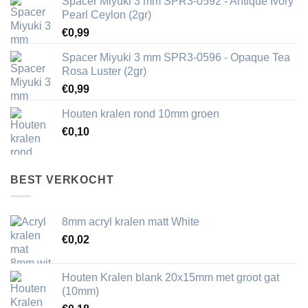
Spacer Miyuki 3 mm SPR3-0592 - Antique Ivory
Pearl Ceylon (2gr)
€
0,99
Spacer Miyuki 3 mm SPR3-0596 - Opaque Tea
Rosa Luster (2gr)
€
0,99
Houten kralen rond 10mm groen
€
0,10
BEST VERKOCHT
8mm acryl kralen matt White
€
0,02
Houten Kralen blank 20x15mm met groot gat
(10mm)