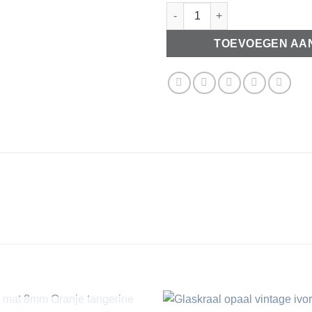
Faux suede 3mm zwart aantal
TOEVOEGEN AA