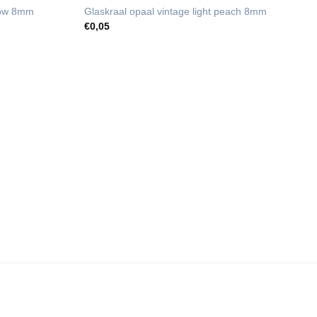
llow 8mm
Glaskraal opaal vintage light peach 8mm
€
0,05