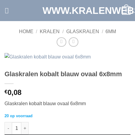
Ga
WWW.KRALENWEB
0
naar
inhoud
HOME
/
KRALEN
/
GLASKRALEN
/
6MM
Glaskralen kobalt blauw ovaal 6x8mm
0,08
€
Glaskralen kobalt blauw ovaal 6x8mm
20 op voorraad
Glaskralen kobalt blauw ovaal 6x8mm aantal