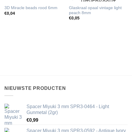
UITVERKOCHT
Glaskraal opaal vintage light
3D Miracle beads rood 6mm
peach 8mm
€
0,04
€
0,05
NIEUWSTE PRODUCTEN
Spacer Miyuki 3 mm SPR3-0464 - Light
Gunmetal (2gr)
€
0,99
Spacer Miyuki 3 mm SPR3-0592 - Antique Ivory