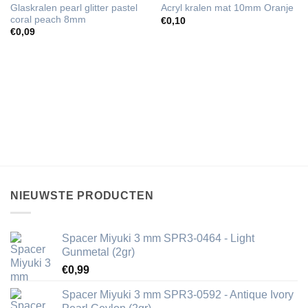
Glaskralen pearl glitter pastel
Acryl kralen mat 10mm Oranje
coral peach 8mm
€
0,10
€
0,09
NIEUWSTE PRODUCTEN
Spacer Miyuki 3 mm SPR3-0464 - Light
Gunmetal (2gr)
€
0,99
Spacer Miyuki 3 mm SPR3-0592 - Antique Ivory