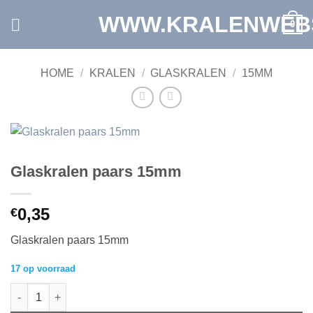
Ga
WWW.KRALENWEB
0
naar
inhoud
HOME
/
KRALEN
/
GLASKRALEN
/
15MM
Glaskralen paars 15mm
0,35
€
Glaskralen paars 15mm
17 op voorraad
Glaskralen paars 15mm aantal