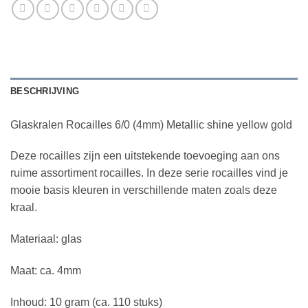
€9
BESCHRIJVING
Glaskralen Rocailles 6/0 (4mm) Metallic shine yellow gold
Deze rocailles zijn een uitstekende toevoeging aan ons
ruime assortiment rocailles. In deze serie rocailles vind je
mooie basis kleuren in verschillende maten zoals deze
kraal.
Materiaal: glas
Maat: ca. 4mm
Inhoud: 10 gram (ca. 110 stuks)