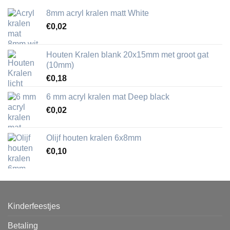
8mm acryl kralen matt White
€
0,02
Houten Kralen blank 20x15mm met groot gat
(10mm)
€
0,18
6 mm acryl kralen mat Deep black
€
0,02
Olijf houten kralen 6x8mm
€
0,10
Kinderfeestjes
Betaling