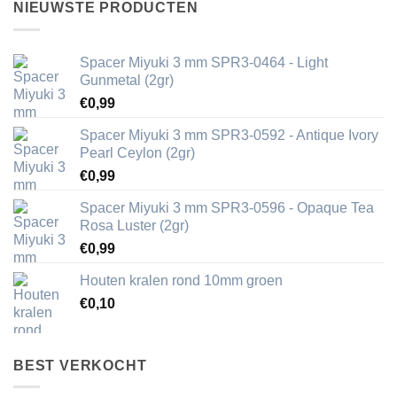
NIEUWSTE PRODUCTEN
Spacer Miyuki 3 mm SPR3-0464 - Light
Gunmetal (2gr)
€
0,99
Spacer Miyuki 3 mm SPR3-0592 - Antique Ivory
Pearl Ceylon (2gr)
€
0,99
Spacer Miyuki 3 mm SPR3-0596 - Opaque Tea
Rosa Luster (2gr)
€
0,99
Houten kralen rond 10mm groen
€
0,10
BEST VERKOCHT