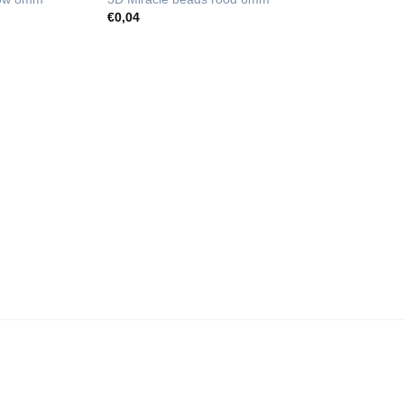
€
0,04