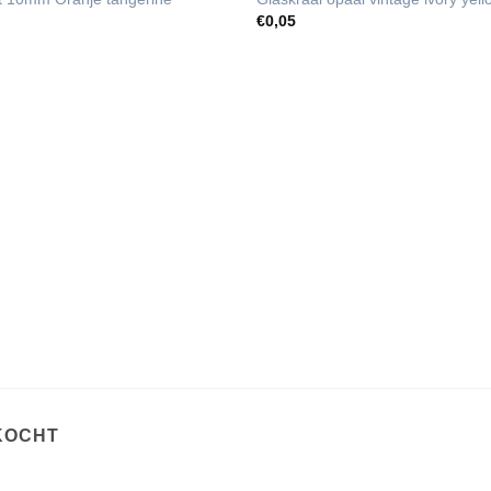
€
0,05
KOCHT