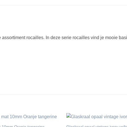
assortiment rocailles. In deze serie rocailles vind je mooie bas
at 10mm Oranje tangerine
Glaskraal opaal vintage ivory ye