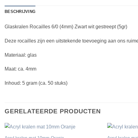
BESCHRIJVING
Glaskralen Rocailles 6/0 (4mm) Zwart wit gestreept (5gr)
Deze rocailles zijn een uitstekende toevoeging aan ons ruime 
Materiaal: glas
Maat: ca. 4mm
Inhoud: 5 gram (ca. 50 stuks)
GERELATEERDE PRODUCTEN
Acryl kralen mat 10mm Oranje
Acryl kralen m