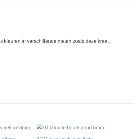
is kleuren in verschillende maten zoals deze kraal.
llow 8mm
3D Miracle beads rood 6mm