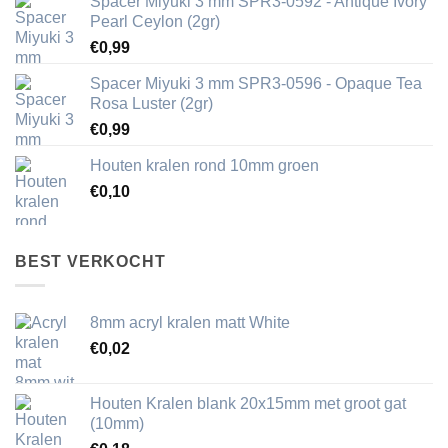
Spacer Miyuki 3 mm SPR3-0592 - Antique Ivory
Pearl Ceylon (2gr)
€
0,99
Spacer Miyuki 3 mm SPR3-0596 - Opaque Tea
Rosa Luster (2gr)
€
0,99
Houten kralen rond 10mm groen
€
0,10
BEST VERKOCHT
8mm acryl kralen matt White
€
0,02
Houten Kralen blank 20x15mm met groot gat
(10mm)