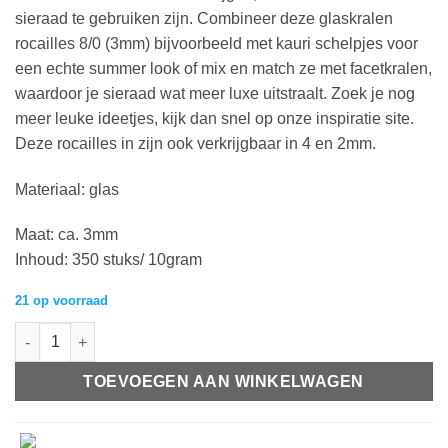
sieraad te gebruiken zijn. Combineer deze glaskralen
rocailles 8/0 (3mm) bijvoorbeeld met kauri schelpjes voor
een echte summer look of mix en match ze met facetkralen,
waardoor je sieraad wat meer luxe uitstraalt. Zoek je nog
meer leuke ideetjes, kijk dan snel op onze inspiratie site.
Deze rocailles in zijn ook verkrijgbaar in 4 en 2mm.
Materiaal: glas
Maat: ca. 3mm
Inhoud: 350 stuks/ 10gram
21 op voorraad
Glaskralen Rocailles 8/0 (3mm) Metallic shine gold (10gr) aantal
TOEVOEGEN AAN WINKELWAGEN