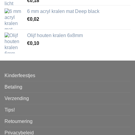
€
0,18
6 mm acryl kralen mat Deep black
€
0,02
Olijf houten kralen 6x8mm
€
0,10
Kinderfeestjes
Betaling
Verzending
Tips!
Retournering
Privacybeleid