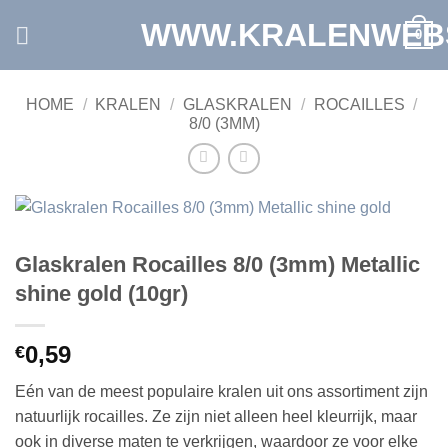
Ga
WWW.KRALENWEB
0
naar
inhoud
HOME
/
KRALEN
/
GLASKRALEN
/
ROCAILLES
/
8/0 (3MM)
Glaskralen Rocailles 8/0 (3mm) Metallic
shine gold (10gr)
0,59
€
Eén van de meest populaire kralen uit ons assortiment zijn
natuurlijk rocailles. Ze zijn niet alleen heel kleurrijk, maar
ook in diverse maten te verkrijgen, waardoor ze voor elke