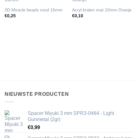
3D Miracle beads rood 16mm
Acryl kralen mat 10mm Oranje
€
0,25
€
0,10
NIEUWSTE PRODUCTEN
Spacer Miyuki 3 mm SPR3-0464 - Light
Gunmetal (2gr)
€
0,99