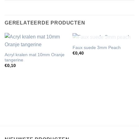
GERELATEERDE PRODUCTEN
UITVERKOCHT
Faux suede 3mm Peach
€
0,40
Acryl kralen mat 10mm Oranje
tangerine
€
0,10