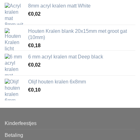
8mm acryl kralen matt White
€
0,02
Houten Kralen blank 20x15mm met groot gat
(10mm)
€
0,18
6 mm acryl kralen mat Deep black
€
0,02
Olijf houten kralen 6x8mm
€
0,10
Kinderfeestjes
Betaling