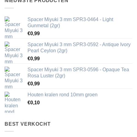
NIEUWSTE PRODUCTEN
Spacer Miyuki 3 mm SPR3-0464 - Light
Gunmetal (2gr)
€
0,99
Spacer Miyuki 3 mm SPR3-0592 - Antique Ivory
Pearl Ceylon (2gr)
€
0,99
Spacer Miyuki 3 mm SPR3-0596 - Opaque Tea
Rosa Luster (2gr)
€
0,99
Houten kralen rond 10mm groen
€
0,10
BEST VERKOCHT