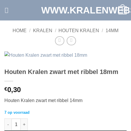
Ga
WWW.KRALENWEB
0
naar
inhoud
HOME
/
KRALEN
/
HOUTEN KRALEN
/
14MM
Houten Kralen zwart met ribbel 18mm
0,30
€
Houten Kralen zwart met ribbel 14mm
7 op voorraad
Houten Kralen zwart met ribbel 18mm aantal