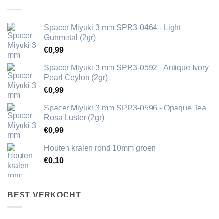
Spacer Miyuki 3 mm SPR3-0464 - Light
Gunmetal (2gr)
€
0,99
Spacer Miyuki 3 mm SPR3-0592 - Antique Ivory
Pearl Ceylon (2gr)
€
0,99
Spacer Miyuki 3 mm SPR3-0596 - Opaque Tea
Rosa Luster (2gr)
€
0,99
Houten kralen rond 10mm groen
€
0,10
BEST VERKOCHT