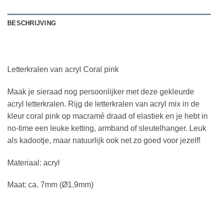
BESCHRIJVING
Letterkralen van acryl Coral pink
Maak je sieraad nog persoonlijker met deze gekleurde
acryl letterkralen. Rijg de letterkralen van acryl mix in de
kleur coral pink op macramé draad of elastiek en je hebt in
no-time een leuke ketting, armband of sleutelhanger. Leuk
als kadootje, maar natuurlijk ook net zo goed voor jezelf!
Materiaal: acryl
Maat: ca. 7mm (Ø1.9mm)