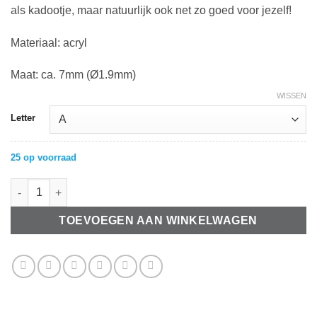
als kadootje, maar natuurlijk ook net zo goed voor jezelf!
Materiaal: acryl
Maat: ca. 7mm (Ø1.9mm)
WISSEN
Letter
25 op voorraad
Letterkralen van acryl Coral pink aantal
TOEVOEGEN AAN WINKELWAGEN