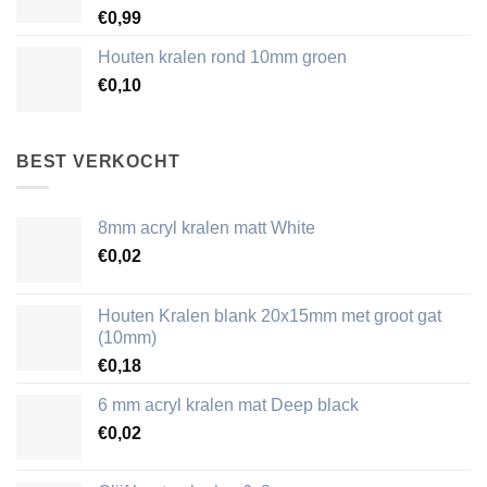
€
0,99
Houten kralen rond 10mm groen
€
0,10
BEST VERKOCHT
8mm acryl kralen matt White
€
0,02
Houten Kralen blank 20x15mm met groot gat
(10mm)
€
0,18
6 mm acryl kralen mat Deep black
€
0,02