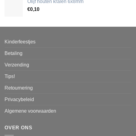
Olijf houten kralen 6x8mm
€
0,10
Kinderfeestjes
Betaling
Verzending
Tips!
Retournering
Privacybeleid
Algemene voorwaarden
OVER ONS