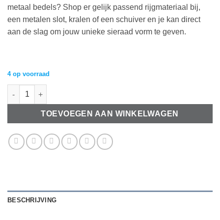
metaal bedels? Shop er gelijk passend rijgmateriaal bij,
een metalen slot, kralen of een schuiver en je kan direct
aan de slag om jouw unieke sieraad vorm te geven.
4 op voorraad
Metaal bedel antiek zilver Hello Kitty 18mm aantal
TOEVOEGEN AAN WINKELWAGEN
BESCHRIJVING