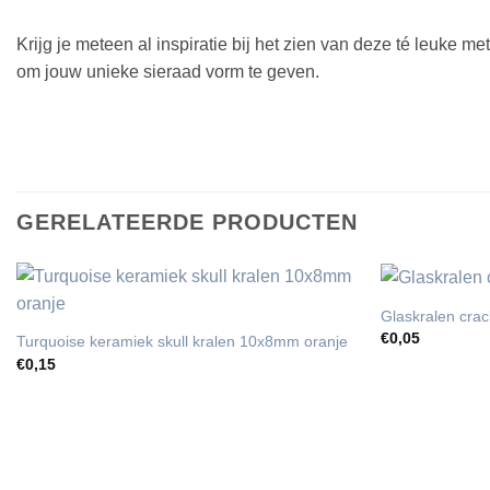
Krijg je meteen al inspiratie bij het zien van deze té leuke m
om jouw unieke sieraad vorm te geven.
GERELATEERDE PRODUCTEN
Glaskralen cra
€
0,05
Turquoise keramiek skull kralen 10x8mm oranje
€
0,15