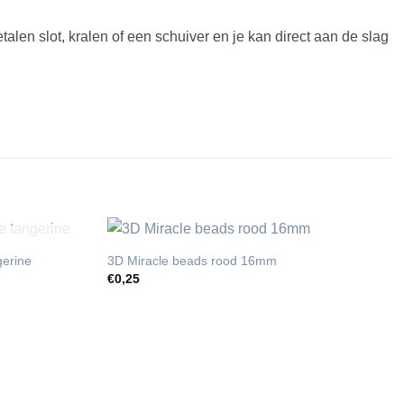
talen slot, kralen of een schuiver en je kan direct aan de slag
T
gerine
3D Miracle beads rood 16mm
€
0,25