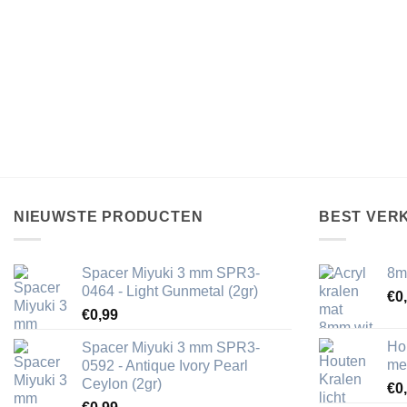
NIEUWSTE PRODUCTEN
BEST VER
Spacer Miyuki 3 mm SPR3-
8m
0464 - Light Gunmetal (2gr)
€
0
€
0,99
Ho
Spacer Miyuki 3 mm SPR3-
me
0592 - Antique Ivory Pearl
Ceylon (2gr)
€
0