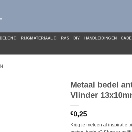
L
DELEN
RIJGMATERIAAL
RVS
DIY
HANDLEIDINGEN
CADE
EN
Metaal bedel ant
Vlinder 13x10
0,25
€
Krijg je meteen al inspiratie b