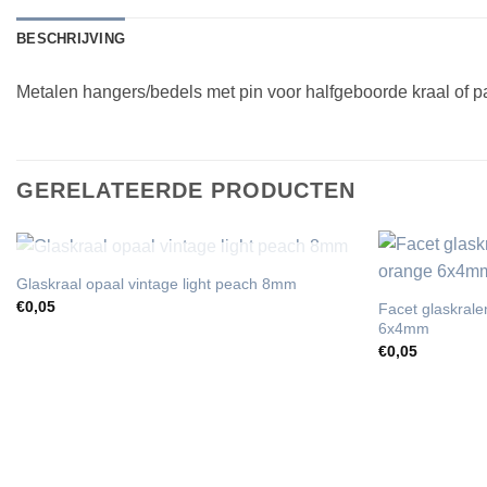
BESCHRIJVING
Metalen hangers/bedels met pin voor halfgeboorde kraal of 
GERELATEERDE PRODUCTEN
UITVERKOCHT
Glaskraal opaal vintage light peach 8mm
€
0,05
Facet glaskrale
6x4mm
€
0,05