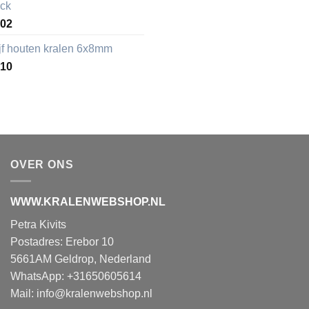
ack
,02
ijf houten kralen 6x8mm
,10
OVER ONS
WWW.KRALENWEBSHOP.NL
Petra Kivits
Postadres: Erebor 10
5661AM Geldrop, Nederland
WhatsApp: +31650605614
Mail:
info@kralenwebshop.nl