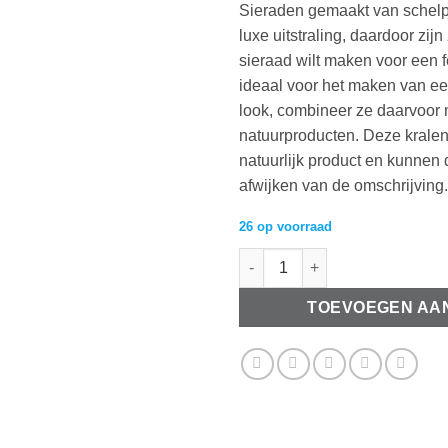
Sieraden gemaakt van schelp
luxe uitstraling, daardoor zij
sieraad wilt maken voor een f
ideaal voor het maken van e
look, combineer ze daarvoor 
natuurproducten. Deze kralen
natuurlijk product en kunnen 
afwijken van de omschrijving.
26 op voorraad
Metalen hangers/bedels met pi
TOEVOEGEN AA