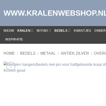
Ga
naar
WWW.KRALENWEBSHOP.N
inhoud
NIEUW
KRALEN
MIYUKI
BEDELS
KWASTJES
ONDER
INSPIRATIE
HOME
/
BEDELS
/
METAAL
/
ANTIEK ZILVER
/
OVER