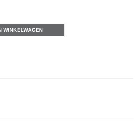
hartje aantal
N WINKELWAGEN