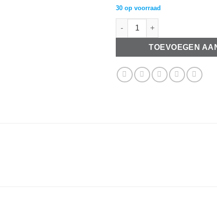
30 op voorraad
Metalen karabijnslot 27x15mm 
TOEVOEGEN AA