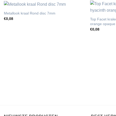
Metallook kraal Rond disc 7mm
€
0,08
Top Facet krale
orange opaque
€
0,08