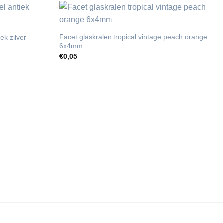
Facet glaskralen tropical vintage peach orange
ek zilver
6x4mm
€
0,05