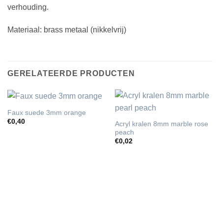
verhouding.
Materiaal: brass metaal (nikkelvrij)
GERELATEERDE PRODUCTEN
Faux suede 3mm orange
€
0,40
Acryl kralen 8mm marble rose
peach
€
0,02