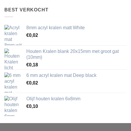
BEST VERKOCHT
8mm acryl kralen matt White
€
0,02
Houten Kralen blank 20x15mm met groot gat
(10mm)
€
0,18
6 mm acryl kralen mat Deep black
€
0,02
Olijf houten kralen 6x8mm
€
0,10