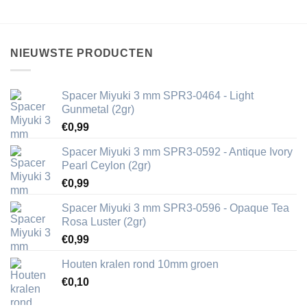
NIEUWSTE PRODUCTEN
Spacer Miyuki 3 mm SPR3-0464 - Light
Gunmetal (2gr)
€
0,99
Spacer Miyuki 3 mm SPR3-0592 - Antique Ivory
Pearl Ceylon (2gr)
€
0,99
Spacer Miyuki 3 mm SPR3-0596 - Opaque Tea
Rosa Luster (2gr)
€
0,99
Houten kralen rond 10mm groen
€
0,10