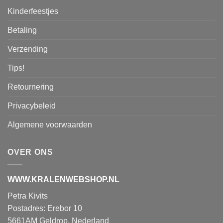
Kinderfeestjes
Betaling
Verzending
Tips!
Retournering
Privacybeleid
Algemene voorwaarden
OVER ONS
WWW.KRALENWEBSHOP.NL
Petra Kivits
Postadres: Erebor 10
5661AM Geldrop, Nederland