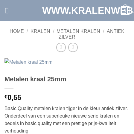
Ga
WWW.KRALENWEB
0
naar
inhoud
HOME
/
KRALEN
/
METALEN KRALEN
/
ANTIEK
ZILVER
Metalen kraal 25mm
0,55
€
Basic Quality metalen kralen tijger in de kleur antiek zilver.
Onderdeel van een superleuke nieuwe serie kralen en
bedels in basic quality met een prettige prijs-kwaliteit
verhouding.