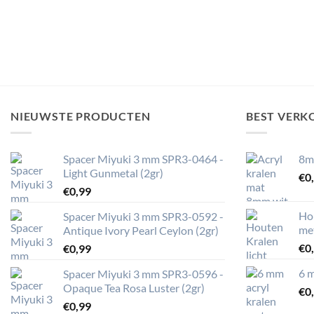
NIEUWSTE PRODUCTEN
BEST VERK
Spacer Miyuki 3 mm SPR3-0464 -
8m
Light Gunmetal (2gr)
€
0
€
0,99
Ho
Spacer Miyuki 3 mm SPR3-0592 -
me
Antique Ivory Pearl Ceylon (2gr)
€
0
€
0,99
6 m
Spacer Miyuki 3 mm SPR3-0596 -
Opaque Tea Rosa Luster (2gr)
€
0
€
0,99