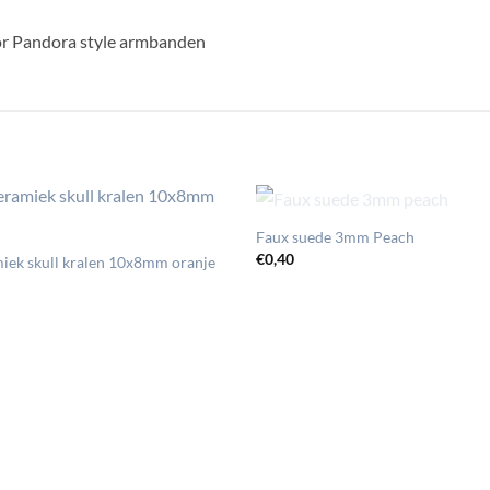
voor Pandora style armbanden
UITVERKOCHT
Faux suede 3mm Peach
€
0,40
iek skull kralen 10x8mm oranje