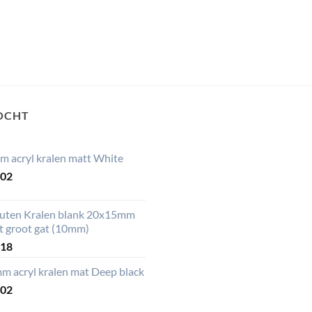
OCHT
m acryl kralen matt White
,02
uten Kralen blank 20x15mm
t groot gat (10mm)
,18
m acryl kralen mat Deep black
,02