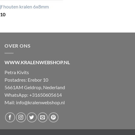
ijf houten kralen 6x8mm
,10
OVER ONS
WWW.KRALENWEBSHOP.NL
Petra Kivits
Postadres: Erebor 10
5661AM Geldrop, Nederland
WhatsApp: +31650605614
Mail:
info@kralenwebshop.nl