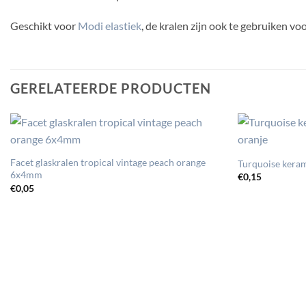
Geschikt voor
Modi elastiek
, de kralen zijn ook te gebruiken 
GERELATEERDE PRODUCTEN
Facet glaskralen tropical vintage peach orange
Turquoise keram
6x4mm
€
0,15
€
0,05