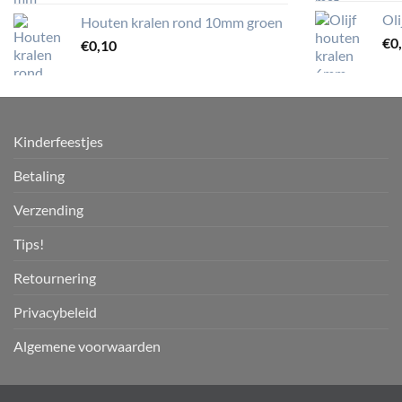
Ol
Houten kralen rond 10mm groen
€
0
€
0,10
Kinderfeestjes
Betaling
Verzending
Tips!
Retournering
Privacybeleid
Algemene voorwaarden