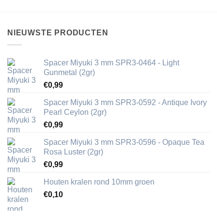
NIEUWSTE PRODUCTEN
Spacer Miyuki 3 mm SPR3-0464 - Light
Gunmetal (2gr)
€
0,99
Spacer Miyuki 3 mm SPR3-0592 - Antique Ivory
Pearl Ceylon (2gr)
€
0,99
Spacer Miyuki 3 mm SPR3-0596 - Opaque Tea
Rosa Luster (2gr)
€
0,99
Houten kralen rond 10mm groen
€
0,10