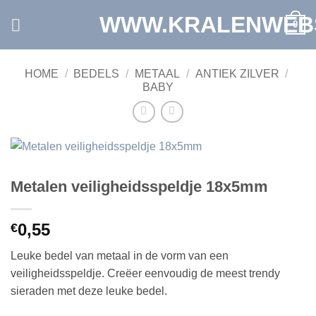
Ga
WWW.KRALENWEB
0
naar
inhoud
HOME
/
BEDELS
/
METAAL
/
ANTIEK ZILVER
/
BABY
Metalen veiligheidsspeldje 18x5mm
0,55
€
Leuke bedel van metaal in de vorm van een
veiligheidsspeldje. Creëer eenvoudig de meest trendy
sieraden met deze leuke bedel.