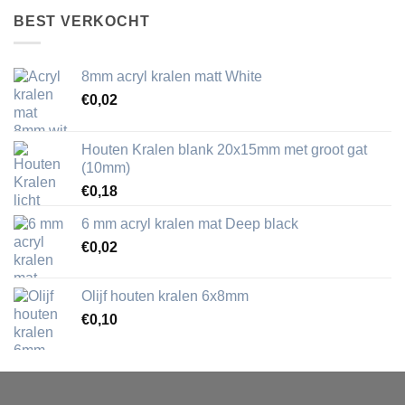
BEST VERKOCHT
8mm acryl kralen matt White
€
0,02
Houten Kralen blank 20x15mm met groot gat
(10mm)
€
0,18
6 mm acryl kralen mat Deep black
€
0,02
Olijf houten kralen 6x8mm
€
0,10