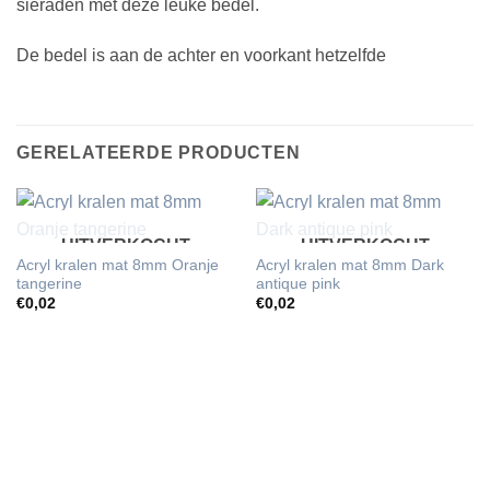
sieraden met deze leuke bedel.
De bedel is aan de achter en voorkant hetzelfde
GERELATEERDE PRODUCTEN
UITVERKOCHT
UITVERKOCHT
Acryl kralen mat 8mm Oranje
Acryl kralen mat 8mm Dark
tangerine
antique pink
€
0,02
€
0,02