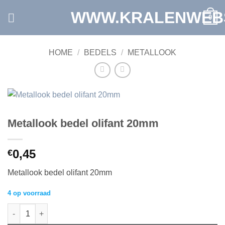
Ga
WWW.KRALENWEB
0
naar
inhoud
HOME
/
BEDELS
/
METALLOOK
Metallook bedel olifant 20mm
0,45
€
Metallook bedel olifant 20mm
4 op voorraad
Metallook bedel olifant 20mm aantal