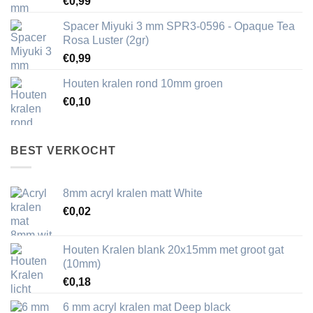
€
0,99
Spacer Miyuki 3 mm SPR3-0596 - Opaque Tea
Rosa Luster (2gr)
€
0,99
Houten kralen rond 10mm groen
€
0,10
BEST VERKOCHT
8mm acryl kralen matt White
€
0,02
Houten Kralen blank 20x15mm met groot gat
(10mm)
€
0,18
6 mm acryl kralen mat Deep black