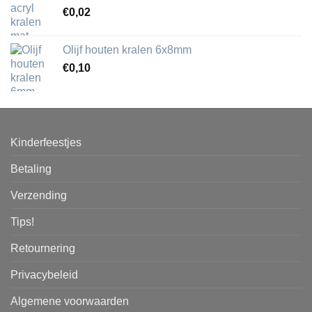
€
0,02
Olijf houten kralen 6x8mm
€
0,10
Kinderfeestjes
Betaling
Verzending
Tips!
Retournering
Privacybeleid
Algemene voorwaarden