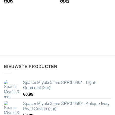
€
0,05
€
0,02
NIEUWSTE PRODUCTEN
Spacer Miyuki 3 mm SPR3-0464 - Light
Gunmetal (2gr)
€
0,99
Spacer Miyuki 3 mm SPR3-0592 - Antique Ivory
Pearl Ceylon (2gr)