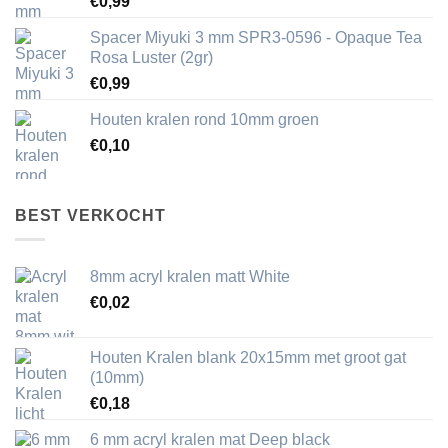
€
0,99
Spacer Miyuki 3 mm SPR3-0596 - Opaque Tea
Rosa Luster (2gr)
€
0,99
Houten kralen rond 10mm groen
€
0,10
BEST VERKOCHT
8mm acryl kralen matt White
€
0,02
Houten Kralen blank 20x15mm met groot gat
(10mm)
€
0,18
6 mm acryl kralen mat Deep black