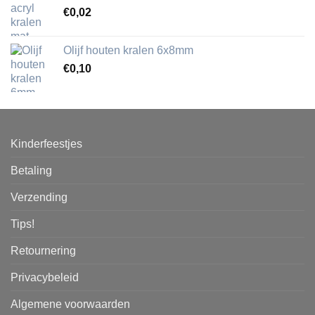
€
0,02
Olijf houten kralen 6x8mm
€
0,10
Kinderfeestjes
Betaling
Verzending
Tips!
Retournering
Privacybeleid
Algemene voorwaarden