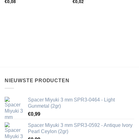
€
0,08
€
0,02
NIEUWSTE PRODUCTEN
Spacer Miyuki 3 mm SPR3-0464 - Light
Gunmetal (2gr)
€
0,99
Spacer Miyuki 3 mm SPR3-0592 - Antique Ivory
Pearl Ceylon (2gr)