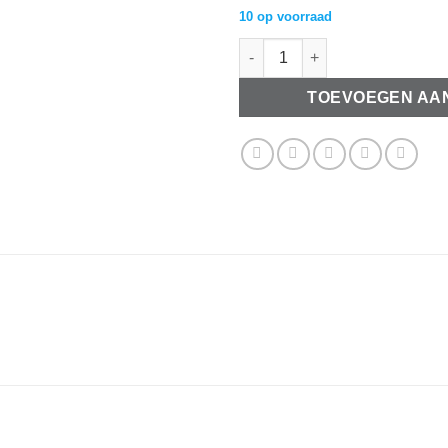
10 op voorraad
Metallook bedel vlinder 24x21
TOEVOEGEN AA