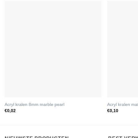
Acryl kralen 8mm marble pearl
Acryl kralen m
€
0,02
€
0,10