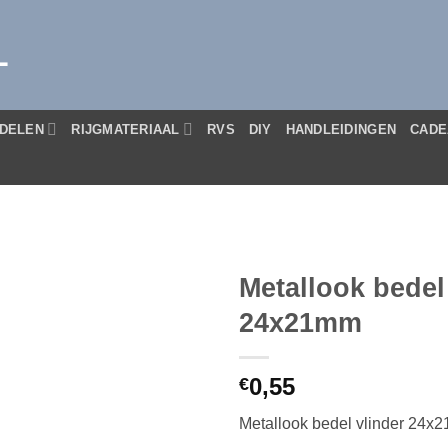
L
DELEN
RIJGMATERIAAL
RVS
DIY
HANDLEIDINGEN
CADE
Metallook bedel
24x21mm
0,55
€
Metallook bedel vlinder 24x