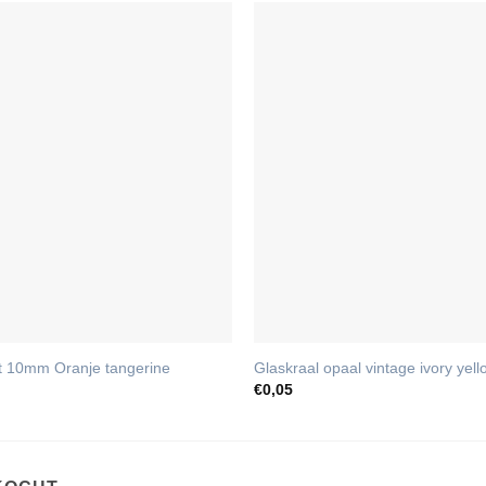
at 10mm Oranje tangerine
Glaskraal opaal vintage ivory ye
€
0,05