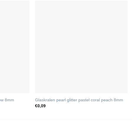
llow 8mm
Glaskralen pearl glitter pastel coral peach 8mm
€
0,09