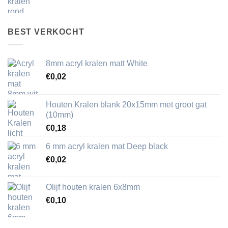
BEST VERKOCHT
8mm acryl kralen matt White
€
0,02
Houten Kralen blank 20x15mm met groot gat
(10mm)
€
0,18
6 mm acryl kralen mat Deep black
€
0,02
Olijf houten kralen 6x8mm
€
0,10