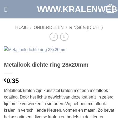
Ga
WWW.KRALENWEB
0
naar
inhoud
HOME
/
ONDERDELEN
/
RINGEN (DICHT)
Metallook dichte ring 28x20mm
0,35
€
Metallook kralen zijn
kunststof kralen
met een metallook
coating. Door het lichte gewicht van deze kralen zijn ze erg
fijn om te verwerken in sieraden. Wij hebben metallook
kralen in verschillende kleuren, vormen en maten. Zo bevat
het assortiment diverse kralen en bedels in de kleuren