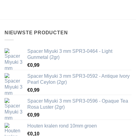
NIEUWSTE PRODUCTEN
Spacer Miyuki 3 mm SPR3-0464 - Light
Gunmetal (2gr)
€
0,99
Spacer Miyuki 3 mm SPR3-0592 - Antique Ivory
Pearl Ceylon (2gr)
€
0,99
Spacer Miyuki 3 mm SPR3-0596 - Opaque Tea
Rosa Luster (2gr)
€
0,99
Houten kralen rond 10mm groen
€
0,10