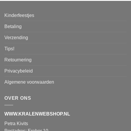
Kinderfeestjes
Betaling
Verzending
Tips!
Retournering
Privacybeleid
Algemene voorwaarden
OVER ONS
WWW.KRALENWEBSHOP.NL
Petra Kivits
Postadres: Erebor 10