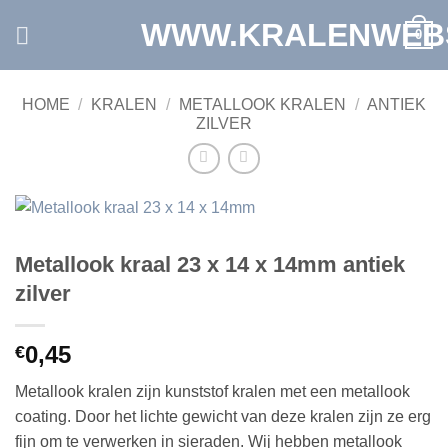
Ga
WWW.KRALENWEB
0
naar
inhoud
HOME
/
KRALEN
/
METALLOOK KRALEN
/
ANTIEK
ZILVER
Metallook kraal 23 x 14 x 14mm antiek
zilver
0,45
€
Metallook kralen zijn
kunststof kralen
met een metallook
coating. Door het lichte gewicht van deze kralen zijn ze erg
fijn om te verwerken in sieraden. Wij hebben metallook