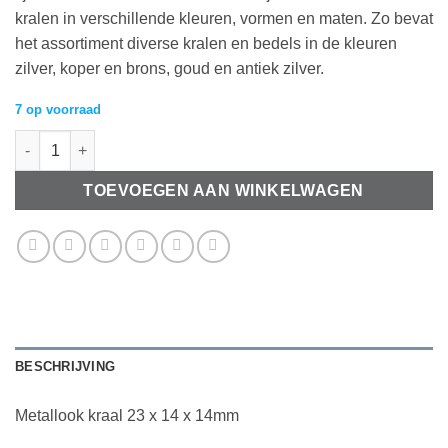
kralen in verschillende kleuren, vormen en maten. Zo bevat
het assortiment diverse kralen en bedels in de kleuren
zilver, koper en brons, goud en antiek zilver.
7 op voorraad
Metallook kraal 23 x 14 x 14mm antiek zilver aantal
TOEVOEGEN AAN WINKELWAGEN
BESCHRIJVING
Metallook kraal 23 x 14 x 14mm