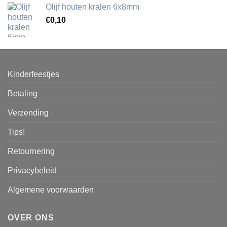
Olijf houten kralen 6x8mm
€
0,10
Kinderfeestjes
Betaling
Verzending
Tips!
Retournering
Privacybeleid
Algemene voorwaarden
OVER ONS