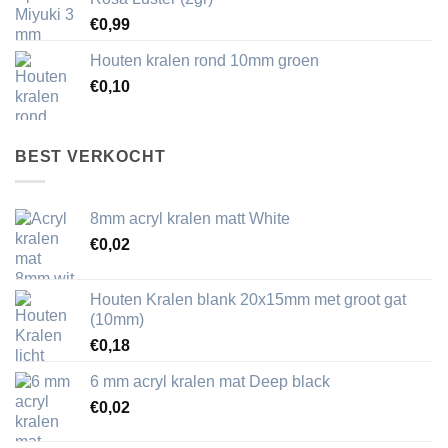
€
0,99
Houten kralen rond 10mm groen
€
0,10
BEST VERKOCHT
8mm acryl kralen matt White
€
0,02
Houten Kralen blank 20x15mm met groot gat
(10mm)
€
0,18
6 mm acryl kralen mat Deep black
€
0,02