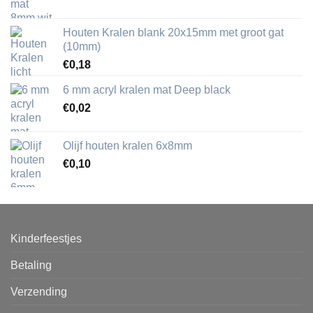
Houten Kralen blank 20x15mm met groot gat
(10mm)
€
0,18
6 mm acryl kralen mat Deep black
€
0,02
Olijf houten kralen 6x8mm
€
0,10
Kinderfeestjes
Betaling
Verzending