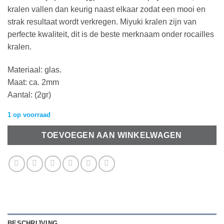
kralen vallen dan keurig naast elkaar zodat een mooi en
strak resultaat wordt verkregen. Miyuki kralen zijn van
perfecte kwaliteit, dit is de beste merknaam onder rocailles
kralen.
Materiaal: glas.
Maat: ca. 2mm
Aantal: (2gr)
1 op voorraad
TOEVOEGEN AAN WINKELWAGEN
BESCHRIJVING