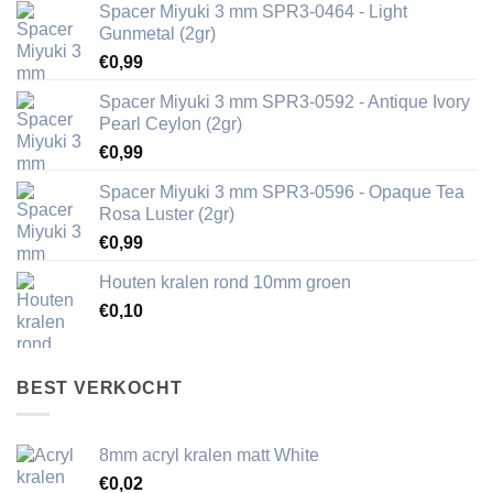
Spacer Miyuki 3 mm SPR3-0464 - Light
Gunmetal (2gr)
€
0,99
Spacer Miyuki 3 mm SPR3-0592 - Antique Ivory
Pearl Ceylon (2gr)
€
0,99
Spacer Miyuki 3 mm SPR3-0596 - Opaque Tea
Rosa Luster (2gr)
€
0,99
Houten kralen rond 10mm groen
€
0,10
BEST VERKOCHT
8mm acryl kralen matt White
€
0,02