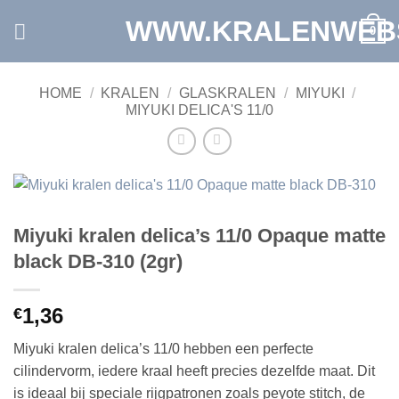
Ga
WWW.KRALENWEB
0
naar
inhoud
HOME
/
KRALEN
/
GLASKRALEN
/
MIYUKI
/
MIYUKI DELICA'S 11/0
Miyuki kralen delica’s 11/0 Opaque matte
black DB-310 (2gr)
1,36
€
Miyuki kralen delica’s 11/0 hebben een perfecte
cilindervorm, iedere kraal heeft precies dezelfde maat. Dit
is ideaal bij speciale rijgpatronen zoals peyote stitch, de