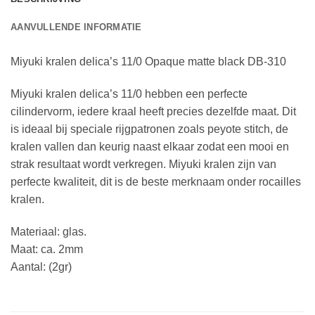
AANVULLENDE INFORMATIE
Miyuki kralen delica’s 11/0 Opaque matte black DB-310
Miyuki kralen delica’s 11/0 hebben een perfecte
cilindervorm, iedere kraal heeft precies dezelfde maat. Dit
is ideaal bij speciale rijgpatronen zoals peyote stitch, de
kralen vallen dan keurig naast elkaar zodat een mooi en
strak resultaat wordt verkregen. Miyuki kralen zijn van
perfecte kwaliteit, dit is de beste merknaam onder rocailles
kralen.
Materiaal: glas.
Maat: ca. 2mm
Aantal: (2gr)