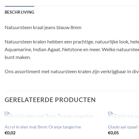
BESCHRIJVING
Natuursteen kraal jeans blauw 8mm
Natuursteen kralen hebben een prachtige, natuurlijke look, hel
Aquamarine, Indian Agaat, Netstone en meer. Welke natuursteen 
kunt maken.
Ons assortiment met natuursteen kralen zijn verkrijgbaar in div
GERELATEERDE PRODUCTEN
UITVERKOCHT
Acryl kralen mat 8mm Oranje tangerine
Glaskraal opaal
€
0,02
€
0,05