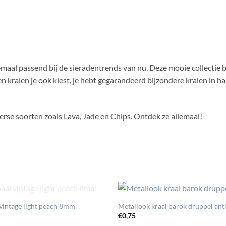
emaal passend bij de sieradentrends van nu. Deze mooie collectie 
kralen je ook kiest, je hebt gegarandeerd bijzondere kralen in h
erse soorten zoals Lava, Jade en Chips. Ontdek ze allemaal!
UITVERKOCHT
 vintage light peach 8mm
Metallook kraal barok druppel anti
€
0,75