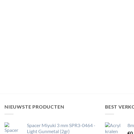
NIEUWSTE PRODUCTEN
BEST VERK
Spacer Miyuki 3 mm SPR3-0464 -
8m
Light Gunmetal (2gr)
€
0