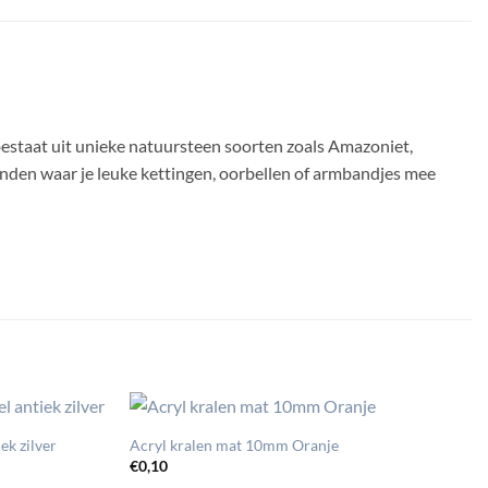
bestaat uit unieke natuursteen soorten zoals Amazoniet,
anden waar je leuke kettingen, oorbellen of armbandjes mee
ek zilver
Acryl kralen mat 10mm Oranje
€
0,10